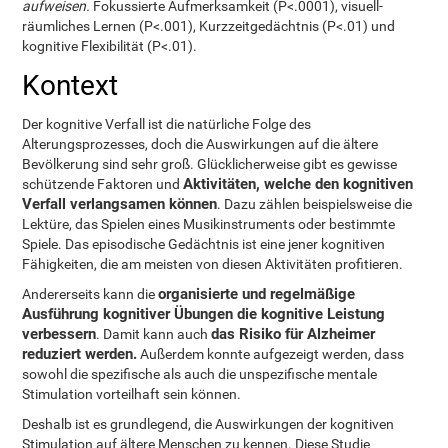
aufweisen.
Fokussierte Aufmerksamkeit (P<.0001), visuell-
räumliches Lernen (P<.001), Kurzzeitgedächtnis (P<.01) und
kognitive Flexibilität (P<.01).
Kontext
Der kognitive Verfall ist die natürliche Folge des
Alterungsprozesses, doch die Auswirkungen auf die ältere
Bevölkerung sind sehr groß. Glücklicherweise gibt es gewisse
Aktivitäten, welche den kognitiven
schützende Faktoren und
Verfall verlangsamen können
. Dazu zählen beispielsweise die
Lektüre, das Spielen eines Musikinstruments oder bestimmte
Spiele. Das episodische Gedächtnis ist eine jener kognitiven
Fähigkeiten, die am meisten von diesen Aktivitäten profitieren.
organisierte und regelmäßige
Andererseits kann die
Ausführung kognitiver Übungen die kognitive Leistung
verbessern
das Risiko für Alzheimer
. Damit kann auch
reduziert werden.
Außerdem konnte aufgezeigt werden, dass
sowohl die spezifische als auch die unspezifische mentale
Stimulation vorteilhaft sein können.
Deshalb ist es grundlegend, die Auswirkungen der kognitiven
Stimulation auf ältere Menschen zu kennen. Diese Studie