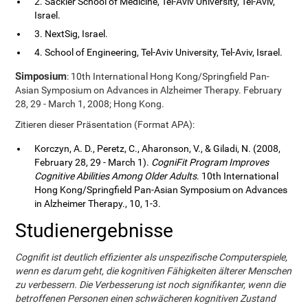
2. Sackler School of Medicine, Tel-Aviv University, Tel-Aviv,
Israel.
3. NextSig, Israel.
4. School of Engineering, Tel-Aviv University, Tel-Aviv, Israel.
Simposium
: 10th International Hong Kong/Springfield Pan-
Asian Symposium on Advances in Alzheimer Therapy. February
28, 29 - March 1, 2008; Hong Kong.
Zitieren dieser Präsentation (Format APA):
Korczyn, A. D., Peretz, C., Aharonson, V., & Giladi, N. (2008,
February 28, 29 - March 1).
CogniFit Program Improves
Cognitive Abilities Among Older Adults
. 10th International
Hong Kong/Springfield Pan-Asian Symposium on Advances
in Alzheimer Therapy., 10, 1-3.
Studienergebnisse
Cognifit ist deutlich effizienter als unspezifische Computerspiele,
wenn es darum geht, die kognitiven Fähigkeiten älterer Menschen
zu verbessern. Die Verbesserung ist noch signifikanter, wenn die
betroffenen Personen einen schwächeren kognitiven Zustand