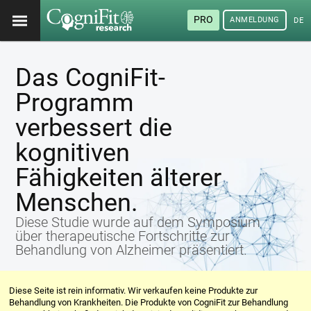
PRO
ANMELDUNG
DEU
Das CogniFit-
Programm
verbessert die
kognitiven
Fähigkeiten älterer
Menschen.
Diese Studie wurde auf dem Symposium
über therapeutische Fortschritte zur
Behandlung von Alzheimer präsentiert.
Diese Seite ist rein informativ. Wir verkaufen keine Produkte zur
Behandlung von Krankheiten. Die Produkte von CogniFit zur Behandlung