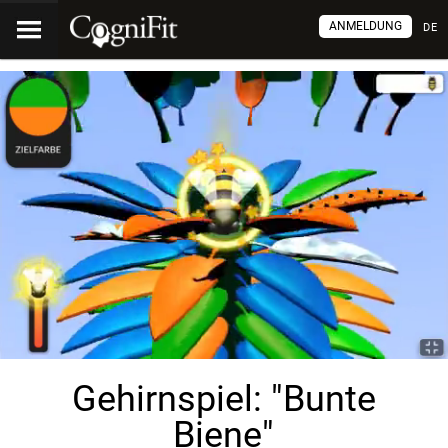
ANMELDUNG
DE
Gehirnspiel: "Bunte
Biene"