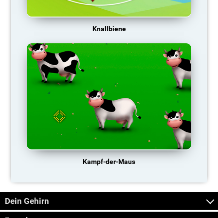
Knallbiene
Kampf-der-Maus
Dein Gehirn