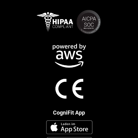
CogniFit App