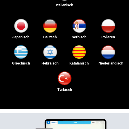
Italienisch
Japanisch
Deutsch
Serbisch
Polieren
Griechisch
Hebräisch
Katalanisch
Niederländisch
Türkisch