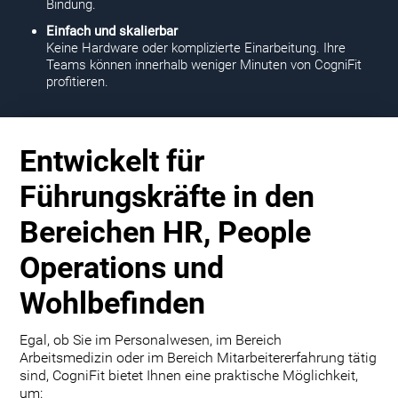
Bindung.
Einfach und skalierbar
Keine Hardware oder komplizierte Einarbeitung. Ihre
Teams können innerhalb weniger Minuten von CogniFit
profitieren.
Entwickelt für
Führungskräfte in den
Bereichen HR, People
Operations und
Wohlbefinden
Egal, ob Sie im Personalwesen, im Bereich
Arbeitsmedizin oder im Bereich Mitarbeitererfahrung tätig
sind, CogniFit bietet Ihnen eine praktische Möglichkeit,
um: