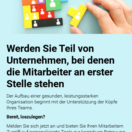
Werden Sie Teil von
Unternehmen, bei denen
die Mitarbeiter an erster
Stelle stehen
Der Aufbau einer gesunden, leistungsstarken
Organisation beginnt mit der Unterstützung der Köpfe
Ihres Teams.
Bereit, loszulegen?
Melden Sie sich jetzt an und bieten Sie Ihren Mitarbeitern
Zugriff auf personalisierte Tools zur kognitiven Betreuung