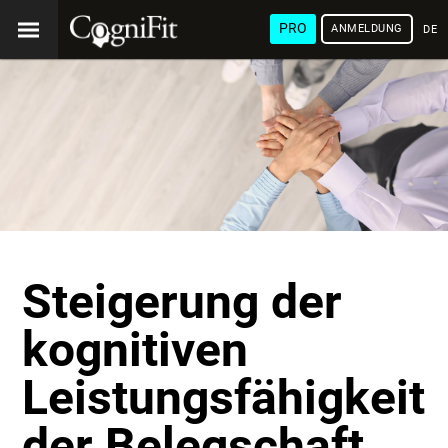
PRO
ANMELDUNG
DEU
Steigerung der
kognitiven
Leistungsfähigkeit
der Belegschaft