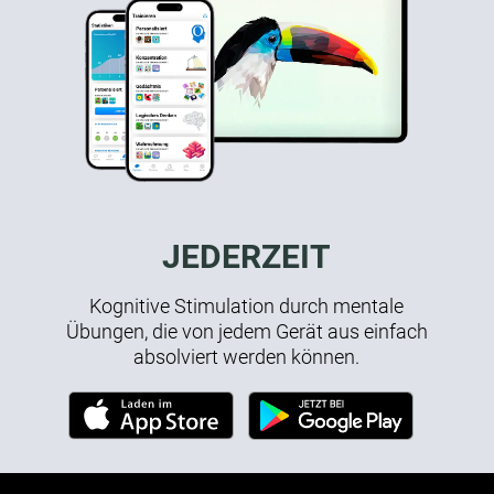
JEDERZEIT
Kognitive Stimulation durch mentale
Übungen, die von jedem Gerät aus einfach
absolviert werden können.