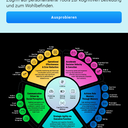
und zum Wohlbefinden.
Ausprobieren