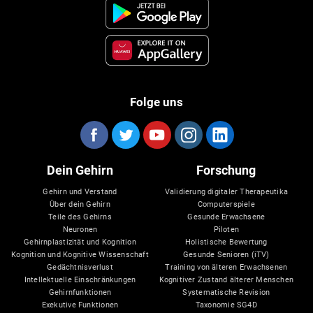
Folge uns
Dein Gehirn
Forschung
Gehirn und Verstand
Validierung digitaler Therapeutika
Über dein Gehirn
Computerspiele
Teile des Gehirns
Gesunde Erwachsene
Neuronen
Piloten
Gehirnplastizität und Kognition
Holistische Bewertung
Kognition und Kognitive Wissenschaft
Gesunde Senioren (iTV)
Gedächtnisverlust
Training von älteren Erwachsenen
Intellektuelle Einschränkungen
Kognitiver Zustand älterer Menschen
Gehirnfunktionen
Systematische Revision
Exekutive Funktionen
Taxonomie SG4D