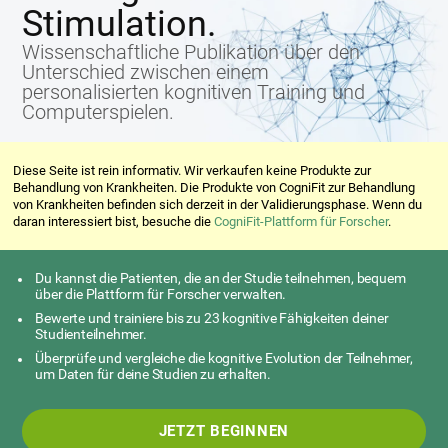
Stimulation.
Wissenschaftliche Publikation über den
Unterschied zwischen einem
personalisierten kognitiven Training und
Computerspielen.
Diese Seite ist rein informativ. Wir verkaufen keine Produkte zur
Behandlung von Krankheiten. Die Produkte von CogniFit zur Behandlung
von Krankheiten befinden sich derzeit in der Validierungsphase. Wenn du
daran interessiert bist, besuche die
CogniFit-Plattform für Forscher
.
Du kannst die Patienten, die an der Studie teilnehmen, bequem
über die Plattform für Forscher verwalten.
Bewerte und trainiere bis zu 23 kognitive Fähigkeiten deiner
Studienteilnehmer.
Überprüfe und vergleiche die kognitive Evolution der Teilnehmer,
um Daten für deine Studien zu erhalten.
JETZT BEGINNEN