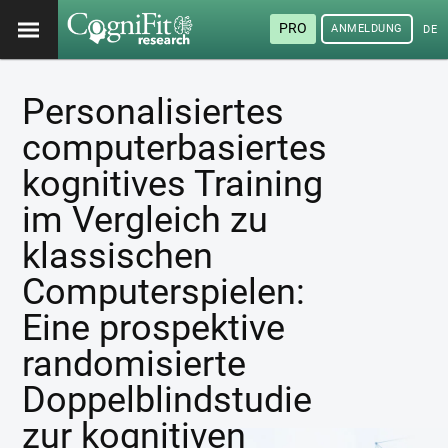
PRO
ANMELDUNG
DEU
Personalisiertes
computerbasiertes
kognitives Training
im Vergleich zu
klassischen
Computerspielen:
Eine prospektive
randomisierte
Doppelblindstudie
zur kognitiven