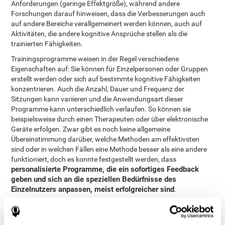
Anforderungen (geringe Effektgröße), während andere
Forschungen darauf hinweisen, dass die Verbesserungen auch
auf andere Bereiche verallgemeinert werden können, auch auf
Aktivitäten, die andere kognitive Ansprüche stellen als die
trainierten Fähigkeiten.
Trainingsprogramme weisen in der Regel verschiedene
Eigenschaften auf: Sie können für Einzelpersonen oder Gruppen
erstellt werden oder sich auf bestimmte kognitive Fähigkeiten
konzentrieren. Auch die Anzahl, Dauer und Frequenz der
Sitzungen kann variieren und die Anwendungsart dieser
Programme kann unterschiedlich verlaufen. So können sie
beispielsweise durch einen Therapeuten oder über elektronische
Geräte erfolgen. Zwar gibt es noch keine allgemeine
Übereinstimmung darüber, welche Methoden am effektivsten
sind oder in welchen Fällen eine Methode besser als eine andere
funktioniert, doch es konnte festgestellt werden, dass
personalisierte Programme, die ein sofortiges Feedback
geben und sich an die speziellen Bedürfnisse des
Einzelnutzers anpassen, meist erfolgreicher sind
.
Diese Studie bezweckt deshalb, herauszufinden, ob die Vorteile
des personalisierten, computergestützten kognitiven Trainings
größer sind als die Vorteile konventioneller Computerspiele oder