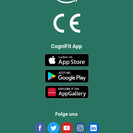
CogniFit App
Folge uns