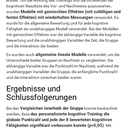
erstellt. Um die Wirkung des Trainings und die Differenzen der
kognitiven Resultate des Vor- und Nachtestes auszuwerten,
Modelle mit gemischten Effekten (mit zufälligen und
wurden
festen Effekten) mit wiederholten Messungen
verwendet. Es
wurde für die allgemeine Bewertung und für jede kognitive
Fähigkeit ein unabhängiges Modell verwendet. Bei den Modellen
mit gemischten Effekten war die abhängige Variable die kognitive
Bewertung und die unabhängigen Variablen die Zeit, die Gruppe
und die Interaktion der beiden.
allgemeine lineale Modelle
Es wurden auch
verwendet, um die
Unterschiede beider Gruppen im Nachtest zu vergleichen. Die
abhängige Variable war die Punktzahl im Nachtest, während die
unabhängigen Variablen die Gruppe, die anfängliche Punktzahl
und die Interaktion zwischen beiden waren.
Ergebnisse und
Schlussfolgerungen
Vergleichen innerhalb der Gruppe
Bei den
konnte beobachtet
das personalisierte kognitive Training die
werden, dass
globale Punktzahl und jede der 8 bewerteten kognitiven
Fähigkeiten signifikant verbessern konnte (p<0,05)
. Mit