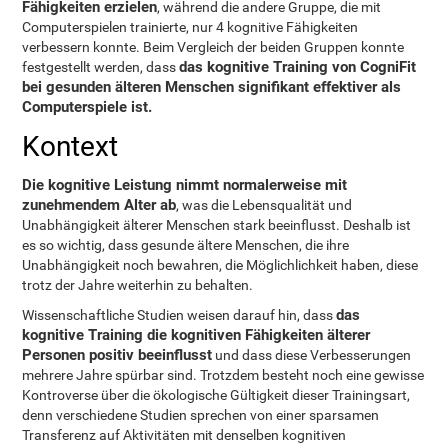
Fähigkeiten erzielen
, während die andere Gruppe, die mit
Computerspielen trainierte, nur 4 kognitive Fähigkeiten
verbessern konnte. Beim Vergleich der beiden Gruppen konnte
das kognitive Training von CogniFit
festgestellt werden, dass
bei gesunden älteren Menschen signifikant effektiver als
Computerspiele ist.
Kontext
Die kognitive Leistung nimmt normalerweise mit
zunehmendem Alter ab
, was die Lebensqualität und
Unabhängigkeit älterer Menschen stark beeinflusst. Deshalb ist
es so wichtig, dass gesunde ältere Menschen, die ihre
Unabhängigkeit noch bewahren, die Möglichlichkeit haben, diese
trotz der Jahre weiterhin zu behalten.
das
Wissenschaftliche Studien weisen darauf hin, dass
kognitive Training die kognitiven Fähigkeiten älterer
Personen positiv beeinflusst
und dass diese Verbesserungen
mehrere Jahre spürbar sind. Trotzdem besteht noch eine gewisse
Kontroverse über die ökologische Gültigkeit dieser Trainingsart,
denn verschiedene Studien sprechen von einer sparsamen
Transferenz auf Aktivitäten mit denselben kognitiven