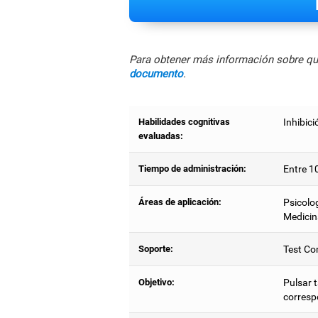
Para obtener más información sobre qué
documento
.
Habilidades cognitivas
Inhibici
evaluadas:
Tiempo de administración:
Entre 1
Áreas de aplicación:
Psicolog
Medicin
Soporte:
Test Co
Objetivo:
Pulsar t
corresp