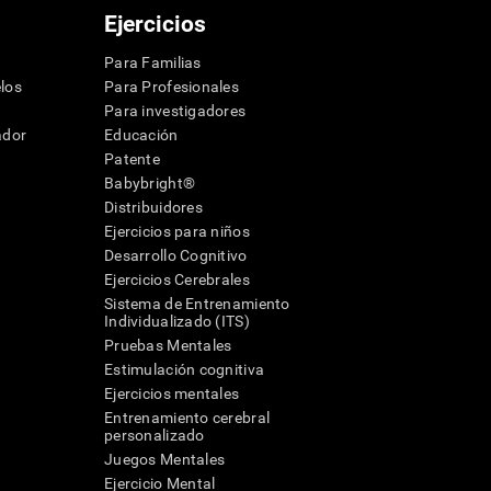
Ejercicios
Para Familias
los
Para Profesionales
Para investigadores
ador
Educación
Patente
Babybright®
Distribuidores
Ejercicios para niños
Desarrollo Cognitivo
Ejercicios Cerebrales
Sistema de Entrenamiento
Individualizado (ITS)
Pruebas Mentales
Estimulación cognitiva
Ejercicios mentales
Entrenamiento cerebral
a
personalizado
Juegos Mentales
Ejercicio Mental