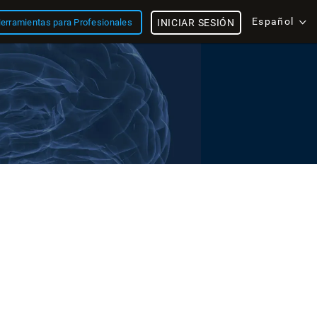
Español
erramientas para Profesionales
INICIAR SESIÓN