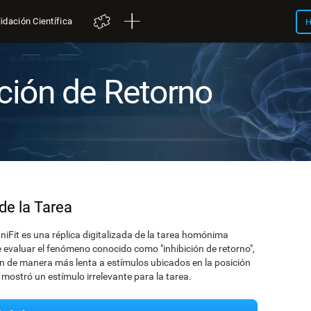
idación Científica
H
ición de Retorno
de la Tarea
gniFit es una réplica digitalizada de la tarea homónima
 evaluar el fenómeno conocido como "inhibición de retorno",
n de manera más lenta a estímulos ubicados en la posición
ostró un estímulo irrelevante para la tarea.