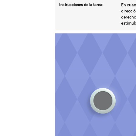
Instrucciones de la tarea:
En cuant
direcció
derecho,
estímulo