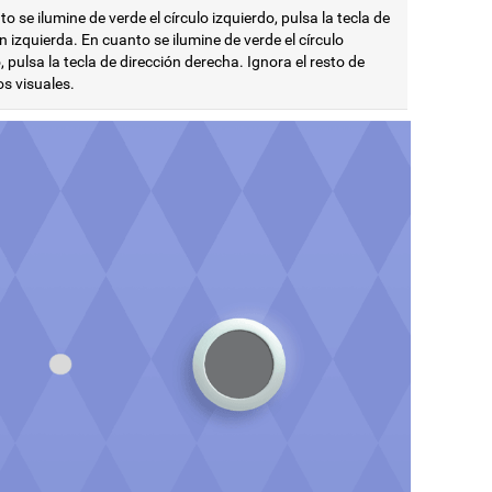
o se ilumine de verde el círculo izquierdo, pulsa la tecla de
n izquierda. En cuanto se ilumine de verde el círculo
 pulsa la tecla de dirección derecha. Ignora el resto de
s visuales.