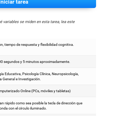
Iniciar tarea
 variables se miden en esta tarea, lea este
ón, tiempo de respuesta y flexibilidad cognitiva.
00 segundos y 5 minutos aproximadamente.
ía Educativa, Psicología Clínica, Neuropsicología,
a General e Investigación.
mputerizado Online (PCs, móviles y tabletas)
an rápido como sea posible la tecla de dirección que
onda con el círculo iluminado.