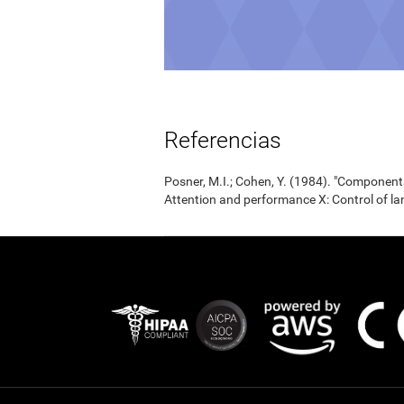
Referencias
Posner, M.I.; Cohen, Y. (1984). "Components
Attention and performance X: Control of la