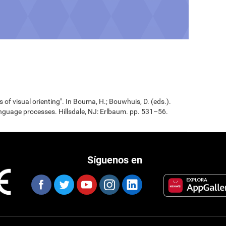
 of visual orienting". In Bouma, H.; Bouwhuis, D. (eds.).
nguage processes. Hillsdale, NJ: Erlbaum. pp. 531–56.
Síguenos en