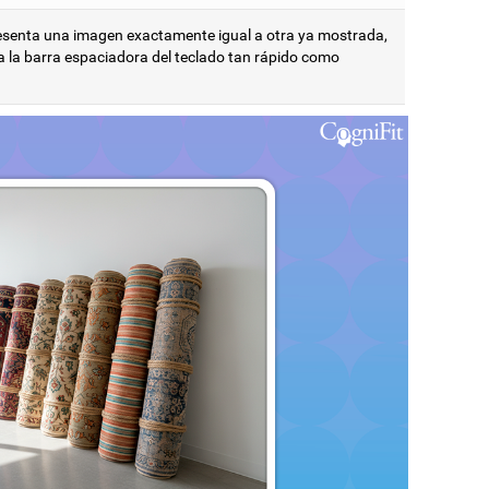
resenta una imagen exactamente igual a otra ya mostrada,
a la barra espaciadora del teclado tan rápido como
.