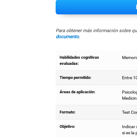
Para obtener más información sobre qué
documento
.
Habilidades cognitivas
Memoria
evaluadas:
Tiempo permitido:
Entre 1
Áreas de aplicación:
Psicolog
Medicin
Formato:
Test Co
Objetivo:
Indicar
si es la