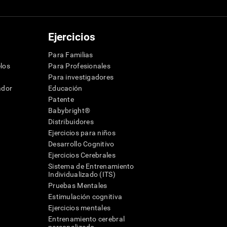
Ejercicios
Para Familias
los
Para Profesionales
Para investigadores
ador
Educación
Patente
Babybright®
Distribuidores
Ejercicios para niños
Desarrollo Cognitivo
Ejercicios Cerebrales
Sistema de Entrenamiento
Individualizado (ITS)
Pruebas Mentales
Estimulación cognitiva
Ejercicios mentales
Entrenamiento cerebral
a