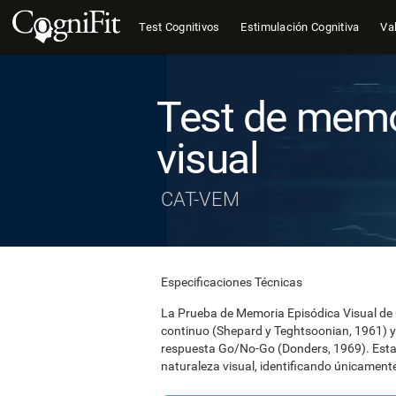
Test Cognitivos
Estimulación Cognitiva
Val
Test de memo
visual
CAT-VEM
Especificaciones Técnicas
La Prueba de Memoria Episódica Visual de 
continuo (Shepard y Teghtsoonian, 1961) 
respuesta Go/No-Go (Donders, 1969). Esta
naturaleza visual, identificando únicamen