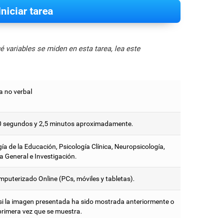
Iniciar tarea
 variables se miden en esta tarea, lea este
 no verbal
0 segundos y 2,5 minutos aproximadamente.
ía de la Educación, Psicología Clínica, Neuropsicología,
a General e Investigación.
mputerizado Online (PCs, móviles y tabletas).
 si la imagen presentada ha sido mostrada anteriormente o
 primera vez que se muestra.