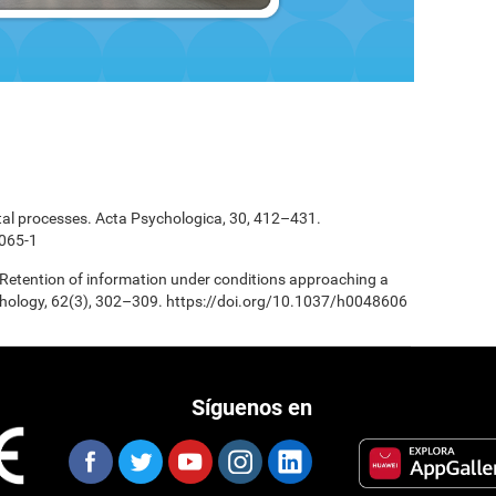
tal processes. Acta Psychologica, 30, 412–431.
065-1
 Retention of information under conditions approaching a
chology, 62(3), 302–309. https://doi.org/10.1037/h0048606
Síguenos en