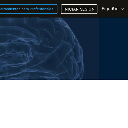
Español
erramientas para Profesionales
INICIAR SESIÓN