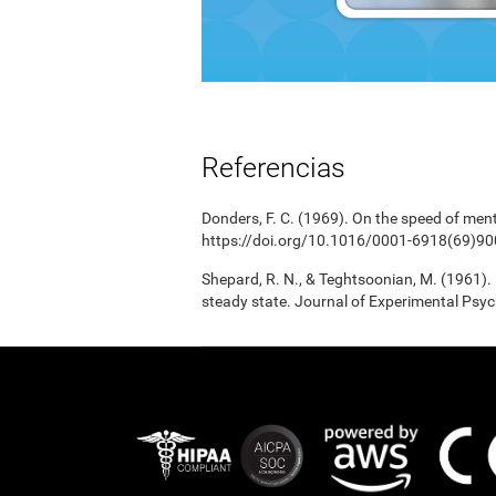
Referencias
Donders, F. C. (1969). On the speed of men
https://doi.org/10.1016/0001-6918(69)90
Shepard, R. N., & Teghtsoonian, M. (1961).
steady state. Journal of Experimental Psy