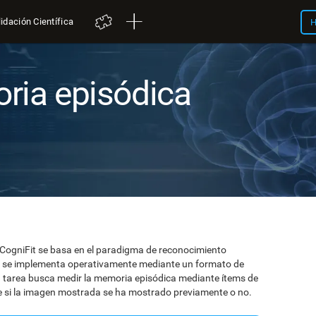
idación Científica
H
ria episódica
CogniFit se basa en el paradigma de reconocimiento
y se implementa operativamente mediante un formato de
 tarea busca medir la memoria episódica mediante ítems de
te si la imagen mostrada se ha mostrado previamente o no.