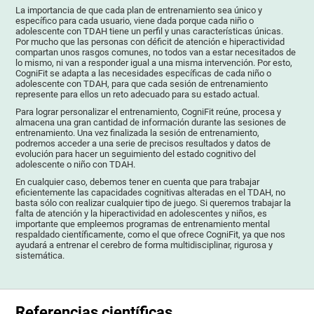
La importancia de que cada plan de entrenamiento sea único y
específico para cada usuario, viene dada porque cada niño o
adolescente con TDAH tiene un perfil y unas características únicas.
Por mucho que las personas con déficit de atención e hiperactividad
compartan unos rasgos comunes, no todos van a estar necesitados de
lo mismo, ni van a responder igual a una misma intervención. Por esto,
CogniFit se adapta a las necesidades específicas de cada niño o
adolescente con TDAH, para que cada sesión de entrenamiento
represente para ellos un reto adecuado para su estado actual.
Para lograr personalizar el entrenamiento, CogniFit reúne, procesa y
almacena una gran cantidad de información durante las sesiones de
entrenamiento. Una vez finalizada la sesión de entrenamiento,
podremos acceder a una serie de precisos resultados y datos de
evolución para hacer un seguimiento del estado cognitivo del
adolescente o niño con TDAH.
En cualquier caso, debemos tener en cuenta que para trabajar
eficientemente las capacidades cognitivas alteradas en el TDAH, no
basta sólo con realizar cualquier tipo de juego. Si queremos trabajar la
falta de atención y la hiperactividad en adolescentes y niños, es
importante que empleemos programas de entrenamiento mental
respaldado científicamente, como el que ofrece CogniFit, ya que nos
ayudará a entrenar el cerebro de forma multidisciplinar, rigurosa y
sistemática.
Referencias científicas