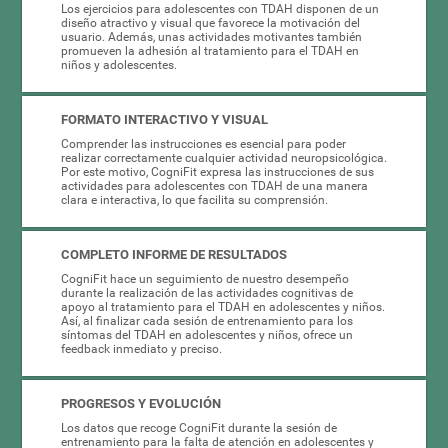
Los ejercicios para adolescentes con TDAH disponen de un
diseño atractivo y visual que favorece la motivación del
usuario. Además, unas actividades motivantes también
promueven la adhesión al tratamiento para el TDAH en
niños y adolescentes.
FORMATO INTERACTIVO Y VISUAL
Comprender las instrucciones es esencial para poder
realizar correctamente cualquier actividad neuropsicológica.
Por este motivo, CogniFit expresa las instrucciones de sus
actividades para adolescentes con TDAH de una manera
clara e interactiva, lo que facilita su comprensión.
COMPLETO INFORME DE RESULTADOS
CogniFit hace un seguimiento de nuestro desempeño
durante la realización de las actividades cognitivas de
apoyo al tratamiento para el TDAH en adolescentes y niños.
Así, al finalizar cada sesión de entrenamiento para los
síntomas del TDAH en adolescentes y niños, ofrece un
feedback inmediato y preciso.
PROGRESOS Y EVOLUCIÓN
Los datos que recoge CogniFit durante la sesión de
entrenamiento para la falta de atención en adolescentes y