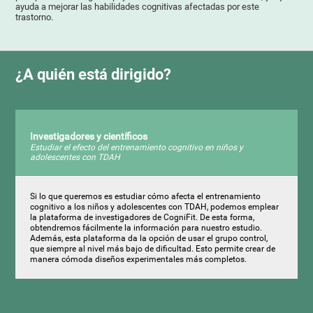
ayuda a mejorar las habilidades cognitivas afectadas por este
trastorno.
¿A quién está dirigido?
Investigadores y científicos
Estudiar el efecto del entrenamiento cognitivo en niños y
adolescentes con TDAH
Si lo que queremos es estudiar cómo afecta el entrenamiento
cognitivo a los niños y adolescentes con TDAH, podemos emplear
la plataforma de investigadores de CogniFit. De esta forma,
obtendremos fácilmente la información para nuestro estudio.
Además, esta plataforma da la opción de usar el grupo control,
que siempre al nivel más bajo de dificultad. Esto permite crear de
manera cómoda diseños experimentales más completos.