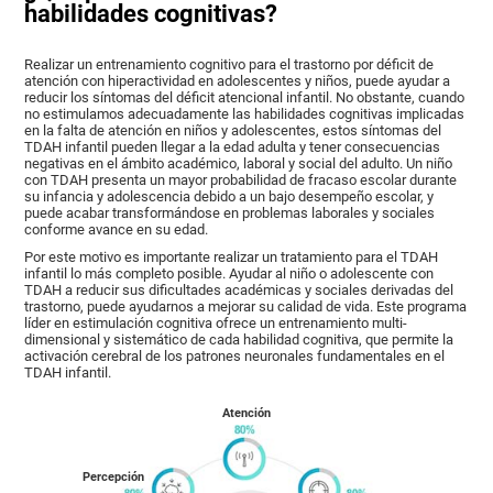
habilidades cognitivas?
Realizar un entrenamiento cognitivo para el trastorno por déficit de
atención con hiperactividad en adolescentes y niños, puede ayudar a
reducir los síntomas del déficit atencional infantil. No obstante, cuando
no estimulamos adecuadamente las habilidades cognitivas implicadas
en la falta de atención en niños y adolescentes, estos síntomas del
TDAH infantil pueden llegar a la edad adulta y tener consecuencias
negativas en el ámbito académico, laboral y social del adulto. Un niño
con TDAH presenta un mayor probabilidad de fracaso escolar durante
su infancia y adolescencia debido a un bajo desempeño escolar, y
puede acabar transformándose en problemas laborales y sociales
conforme avance en su edad.
Por este motivo es importante realizar un tratamiento para el TDAH
infantil lo más completo posible. Ayudar al niño o adolescente con
TDAH a reducir sus dificultades académicas y sociales derivadas del
trastorno, puede ayudarnos a mejorar su calidad de vida. Este programa
líder en estimulación cognitiva ofrece un entrenamiento multi-
dimensional y sistemático de cada habilidad cognitiva, que permite la
activación cerebral de los patrones neuronales fundamentales en el
TDAH infantil.
Atención
Percepción