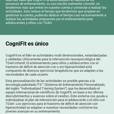
procesos de entrenamiento, su uso resulta realmente cómodo: no
tendremos más que entrar en nuestra cuenta y comenzar a realizar las
actividades. Esto reduce el tiempo que tendremos que emplear en
gestionar la cuenta, pudiendo dedicar el tiempo casi exclusivamente a
realizar las actividades propuestas por el entrenamiento para
adolescentes y niños con TDAH.
CogniFit es único
CogniFit es el líder en actividades multi-dimensionales, estandarizadas
y validadas clínicamente para la intervención neuropsicológica del
TDAH infantil. El entrenamiento para niños y adolescentes con el
trastorno de déficit de atención con o sin hiperactividad está
compuesto de diversos ejercicios terapéuticos que se adaptan a las
necesidades de cada usuario.
Esta personalización de las actividades es posible gracias a la
tecnología patentada ITS™ (Sistema de Entrenamiento Personalizado,
del inglés “Individualized Training System”) que ha desarrollado el
equipo internacional de científicos de CogniFit, en base a los últimos
descubrimientos y avances sobre el cerebro. Este sistema nos ayuda a
individualizar el plan de intervención para el adolescente o el niño con
TDAH. Los ejercicios para el trastorno de déficit de atención con
hiperactividad se adaptan a nuestras necesidades conforme los
jóvenes avanzan en su entrenamiento.