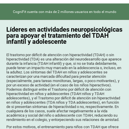
CogniFit cuenta con más de 2 millones usuarios en todo el mundo
Líderes en actividades neuropsicológicas
para apoyar el tratamiento del TDAH
infantil y adolescente
El trastorno por déficit de atención con hiperactividad (TDAH) o sin
hiperactividad (TDA) es una alteración del neurodesarrollo que aparece
durante la infancia (TDAH infantil) y que, si no se trata debidamente,
puede tener un impacto muy marcado en la adolescencia o, incluso, en
la adultez. Los síntomas del TDAH en niños y adolescentes se
caracterizan por una marcada dificultad para prestar atención
(especialmente, para tareas monótonas, largas, o poco motivantes), y
por un exceso de actividad (en el caso de los niños hiperactivos).
Podemos distinguir entre el Trastorno por déficit de atención con
hiperactividad en niños y adolescentes (TDAH niños y TDAH
adolescentes), y el Trastorno por déficit de atención sin hiperactividad
en niños y adolescentes (TDA niños y TDA adolescentes), en función
de si presentan síntomas de hiperactividad o no, respectivamente. En
cualquiera de los casos, suele afectar negativamente a la vida
académica y social del niño o adolescente con TDAH, reduciendo su
rendimiento en el colegio, y entorpeciendo sus relaciones de amistad.
Por estos motivos, el entrenamiento para niños con TDAH que ofrece