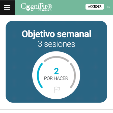
ACCEDER
ES