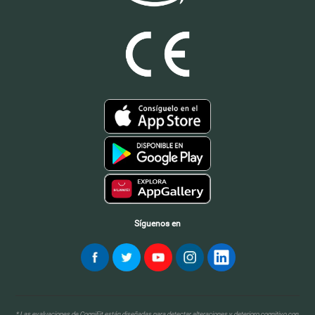
Síguenos en
* Las evaluaciones de CogniFit están diseñadas para detectar alteraciones y deterioro cognitivo con