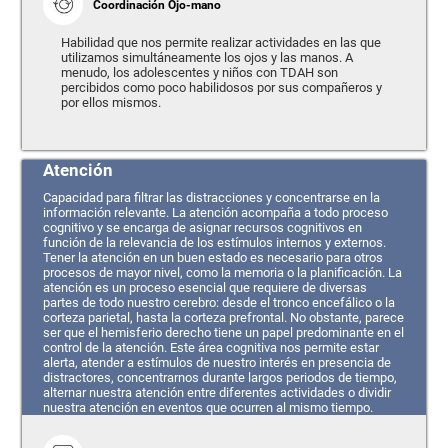
Coordinación Ojo-mano
Habilidad que nos permite realizar actividades en las que
utilizamos simultáneamente los ojos y las manos. A
menudo, los adolescentes y niños con TDAH son
percibidos como poco habilidosos por sus compañeros y
por ellos mismos.
Atención
Capacidad para filtrar las distracciones y concentrarse en la
información relevante. La atención acompaña a todo proceso
cognitivo y se encarga de asignar recursos cognitivos en
función de la relevancia de los estímulos internos y externos.
Tener la atención en un buen estado es necesario para otros
procesos de mayor nivel, como la memoria o la planificación. La
atención es un proceso esencial que requiere de diversas
partes de todo nuestro cerebro: desde el tronco encefálico o la
corteza parietal, hasta la corteza prefrontal. No obstante, parece
ser que el hemisferio derecho tiene un papel predominante en el
control de la atención. Este área cognitiva nos permite estar
alerta, atender a estímulos de nuestro interés en presencia de
distractores, concentrarnos durante largos periodos de tiempo,
alternar nuestra atención entre diferentes actividades o dividir
nuestra atención en eventos que ocurren al mismo tiempo.