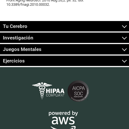
Front Aging Neurosci. 2010 Aug 26;2. pii: 32. doi:
10.3389/fnagi.2010.00032.
Tu Cerebro
Investigación
Juegos Mentales
Ejercicios