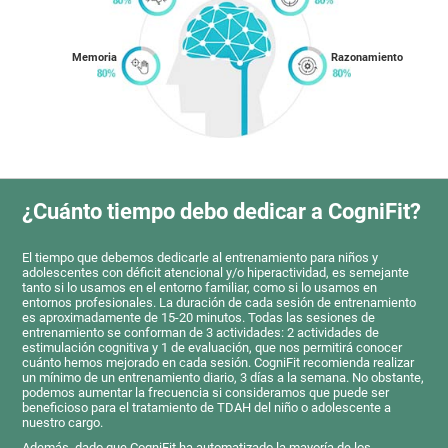
Memoria
Razonamiento
¿Cuánto tiempo debo dedicar a CogniFit?
El tiempo que debemos dedicarle al entrenamiento para niños y
adolescentes con déficit atencional y/o hiperactividad, es semejante
tanto si lo usamos en el entorno familiar, como si lo usamos en
entornos profesionales. La duración de cada sesión de entrenamiento
es aproximadamente de 15-20 minutos. Todas las sesiones de
entrenamiento se conforman de 3 actividades: 2 actividades de
estimulación cognitiva y 1 de evaluación, que nos permitirá conocer
cuánto hemos mejorado en cada sesión. CogniFit recomienda realizar
un mínimo de un entrenamiento diario, 3 días a la semana. No obstante,
podemos aumentar la frecuencia si consideramos que puede ser
beneficioso para el tratamiento de TDAH del niño o adolescente a
nuestro cargo.
Además, dado que CogniFit ha automatizado la mayoría de los