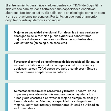
El entrenamiento para niños y adolescentes con TDAH de CogniFit ha
sido creado para ayudar a fortalecer sus capacidades cognitivas
alteradas, facilitando así su día a día: tanto en el colegio, como en casa
y en sus relaciones personales. Por tanto, un buen entrenamiento
cognitivo puede ayudarnos a conseguir:
Mejorar su capacidad atencional
: Fortalecer las áreas cerebrales
encargadas de la atención puede ayudarle a concentrarse
mejor y a distraerse menos en los diferentes contextos de su
vida cotidiana (en colegio, en casa, etc.).
Favorecer el control de los síntomas de hiperactividad
: Estimular
su control inhibitorio y reducir la impulsividad de los niños y
adolescentes con TDAH puede ayudarle a establecer hábitos y
relaciones más adaptados a su entorno.
Aumentar el rendimiento académico y laboral
: El control de los
impulsos y una atención más madura pueden ayudar a los
niños y adolescentes a aprovechar mejor el tiempo en clase y el
tiempo de estudio. Además, la capacidad de autogestionar
mejor su actividad interna y externa también será de utilidad en
su futuro laboral.