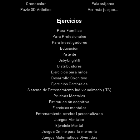
Cronocolor
Palabrájaros
Puzle 3D Artístico
Ver más juegos...
Ejercicios
Para Familias
Para Profesionales
Para investigadores
Educación
Patente
Babybright®
Distribuidores
Ejercicios para niños
Desarrollo Cognitivo
Ejercicios Cerebrales
Sistema de Entrenamiento Individualizado (ITS)
Pruebas Mentales
Estimulación cognitiva
Ejercicios mentales
Entrenamiento cerebral personalizado
Juegos Mentales
Ejercicio Mental
Juegos Online para la memoria
Juegos Matemáticos Divertidos