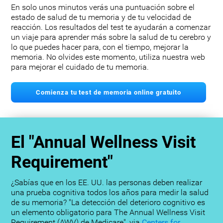
En solo unos minutos verás una puntuación sobre el
estado de salud de tu memoria y de tu velocidad de
reacción. Los resultados del test te ayudarán a comenzar
un viaje para aprender más sobre la salud de tu cerebro y
lo que puedes hacer para, con el tiempo, mejorar la
memoria. No olvides este momento, utiliza nuestra web
para mejorar el cuidado de tu memoria.
Comienza tu test de memoria online gratuito
El "Annual Wellness Visit
Requirement"
¿Sabías que en los EE. UU. las personas deben realizar
una prueba cognitiva todos los años para medir la salud
de su memoria? "La detección del deterioro cognitivo es
un elemento obligatorio para The Annual Wellness Visit
Requirement (AWV) de Medicare", via
Centers for