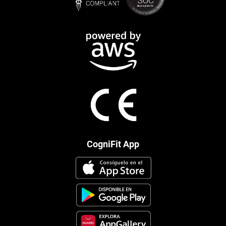
CogniFit App