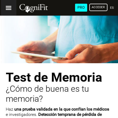
PRO
ACCEDER
ESP
Test de Memoria
¿Cómo de buena es tu
memoria?
Haz
una prueba validada en la que confían los médicos
e investigadores.
Detección temprana de pérdida de