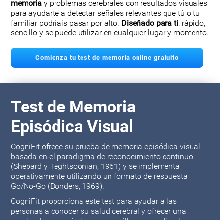
memoria
y problemas cerebrales con resultados visuales
para ayudarte a detectar señales relevantes que tú o tu
familiar podríais pasar por alto.
Diseñado para ti
: rápido,
sencillo y se puede utilizar en cualquier lugar y momento.
Comienza tu test de memoria online gratuito
Test de Memoria
Episódica Visual
CogniFit ofrece su prueba de memoria episódica visual
basada en el paradigma de reconocimiento continuo
(Shepard y Teghtsoonian, 1961) y se implementa
operativamente utilizando un formato de respuesta
Go/No-Go (Donders, 1969).
CogniFit proporciona este test para ayudar a las
personas a conocer su salud cerebral y ofrecer una