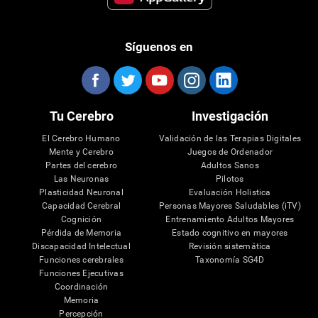
Síguenos en
Tu Cerebro
Investigación
El Cerebro Humano
Validación de las Terapias Digitales
Mente y Cerebro
Juegos de Ordenador
Partes del cerebro
Adultos Sanos
Las Neuronas
Pilotos
Plasticidad Neuronal
Evaluación Holistica
Capacidad Cerebral
Personas Mayores Saludables (iTV)
Cognición
Entrenamiento Adultos Mayores
Pérdida de Memoria
Estado cognitivo en mayores
Discapacidad Intelectual
Revisión sistemática
Funciones cerebrales
Taxonomía SG4D
Funciones Ejecutivas
Coordinación
Memoria
Percepción