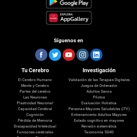
Síguenos en
Tu Cerebro
Investigación
El Cerebro Humano
Validación de las Terapias Digitales
Mente y Cerebro
Juegos de Ordenador
Partes del cerebro
Adultos Sanos
Las Neuronas
Pilotos
Plasticidad Neuronal
Evaluación Holistica
Capacidad Cerebral
Personas Mayores Saludables (iTV)
Cognición
Entrenamiento Adultos Mayores
Pérdida de Memoria
Estado cognitivo en mayores
Discapacidad Intelectual
Revisión sistemática
Funciones cerebrales
Taxonomía SG4D