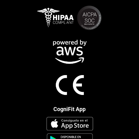
CogniFit App