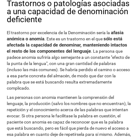
Trastornos o patologías asociadas
a una capacidad de denominación
deficiente
afasia
El trastorno por excelencia de la Denominación sería la
anómica o anomia
sólo está
. Este es un trastorno en el que
afectada la capacidad de denominar, manteniendo intactos
el resto de los componentes del lenguaje
. La persona que
padece anomia sufriría algo semejante a un constante "efecto de
la punta de la lengua", con una gran cantidad de palabras
(incluso las más comunes). Se habría perdido el camino o acceso
a esa parte concreta del almacén, de modo que dar con la
palabra que se está buscando resulta extremadamente
complicado.
Las personas con anomia mantienen la comprensión del
lenguaje, la producción (salvo los nombres que no encuentran), la
repetición y el conocimiento acerca de las palabras que intentan
evocar. Si otra persona le facilitase la palabra en cuestión, el
paciente con anomia es capaz de reconocer que es la palabra
que está buscando, pero es fácil que pierda de nuevo el acceso a
esa palabra en cuanto deje de repetírsela para sí mismo. Además,