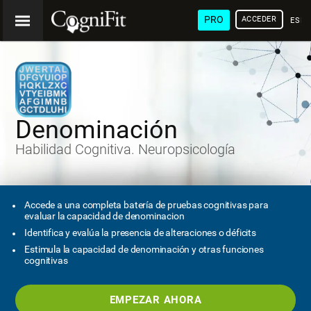
PRO
ACCEDER
ESP
Denominación
Habilidad Cognitiva. Neuropsicología
Accede a una completa batería de pruebas cognitivas para
evaluar la capacidad de denominacion
Identifica y evalúa la presencia de alteraciones o déficits
Estimula la capacidad de denominación y otras funciones
cognitivas
EMPEZAR AHORA