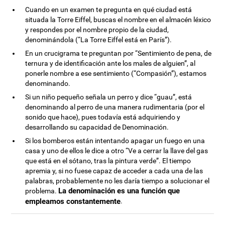
Cuando en un examen te pregunta en qué ciudad está
situada la Torre Eiffel, buscas el nombre en el almacén léxico
y respondes por el nombre propio de la ciudad,
denominándola (“La Torre Eiffel está en París”).
En un crucigrama te preguntan por “Sentimiento de pena, de
ternura y de identificación ante los males de alguien”, al
ponerle nombre a ese sentimiento (“Compasión”), estamos
denominando.
Si un niño pequeño señala un perro y dice “guau”, está
denominando al perro de una manera rudimentaria (por el
sonido que hace), pues todavía está adquiriendo y
desarrollando su capacidad de Denominación.
Si los bomberos están intentando apagar un fuego en una
casa y uno de ellos le dice a otro “Ve a cerrar la llave del gas
que está en el sótano, tras la pintura verde”. El tiempo
apremia y, si no fuese capaz de acceder a cada una de las
palabras, probablemente no les daría tiempo a solucionar el
La denominación es una función que
problema.
empleamos constantemente
.