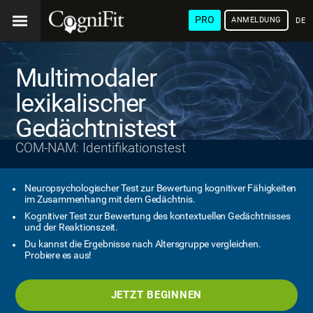
PRO
ANMELDUNG
DEU
Multimodaler
lexikalischer
Gedächtnistest
COM-NAM: Identifikationstest
Neuropsychologischer Test zur Bewertung kognitiver Fähigkeiten
im Zusammenhang mit dem Gedächtnis.
Kognitiver Test zur Bewertung des kontextuellen Gedächtnisses
und der Reaktionszeit.
Du kannst die Ergebnisse nach Altersgruppe vergleichen.
Probiere es aus!
JETZT BEGINNEN