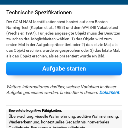
Technische Spezifikationen
Der COM-NAM-Identifikationstest basiert auf dem Boston
Naming Test (Kaplan et al., 1983) und dem WAIS-III Vokabeltest
(Wechsler, 1997). Für jedes angezeigte Objekt muss der Benutzer
zwischen drei Möglichkeiten wählen: 1) das Objekt wird zum
ersten Mal in der Aufgabe präsentiert oder 2) das letzte Mal, als
das Objekt erschien, wurde es gesprochen oder 3) das letzte Mal,
als das Objekt erschien, als es präsentiert wurde ein Bild.
Aufgabe starten
Weitere Informationen darüber, welche Variablen in dieser
Aufgabe gemessen werden, finden Sie in diesem
Dokument
.
Bewertete kognitive Fähigkeiten:
Überwachung, visuelle Wahrnehmung, auditive Wahrnehmung,
Wiedererkennung, kontextuelles Gedächtnis, nonverbales
Gedächtnis, Benennung, Arbeitsgedächtnis,