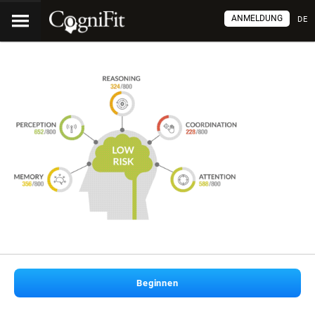
ANMELDUNG
DE
Beginnen