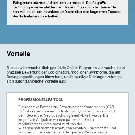
Fähigkeiten präzise und bequem zu messen. Die CogniFit-
Technologie verwendet bei den Bewertungsaktivitäten tausende
von Variablen, um zuverlässige Daten über den kognitiven Zustand
des Teilnehmers zu erhalten.
Vorteile
Dieses wissenschaftlich gestützte Online-Programm zur raschen und
präzisen Bewertung der Koordination, möglicher Symptome, die auf
Bewegungsstörungen hinweisen, und kognitiver Störungen zeichnet
sich durch
zahlreiche Vorteile
aus:
PROFESSIONELLES TOOL
Die kognitive Batterie zur Bewertung der Koordination (CAB-
CO) ist ein professionelles Instrument, das von Experten auf
dem Gebiet der Neuropsychologie entwickelt wurde. Die
kognitiven Aufgaben wurden patentiert. Dieses
marktführende Instrument wird von der
Wissenschaftsgemeinschaft, von Schulen, Universitäten und
von Gesundheitszentren auf der ganzen Welt verwendet.