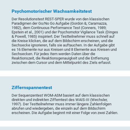
Psychomotorischer Wachsamkeitstest
Der Resolutionstest REST-SPER wurde von den klassischen
Paradigmen der Go/No Go Aufgabe (Gordon &; Caramazza,
1982), dem Continuous Performance Test (Conners, 1989;
Epstein et al., 2001) und der Psychomotor Vigilance Task (Dinges
& Powell, 1985) inspiriert. Der Testteilnehmer muss schnell auf
die Kreise klicken, die auf dem Bildschirm erscheinen, und die
Sechsecke ignorieren, falls sie auftauchen. In der Aufgabe gibt
es 16 Elemente nur aus Kreisen und 8 Elemente aus Kreisen und
Sechsecken. Für jedes Item werden Daten über die
Reaktionszeit, die Reaktionsgenauigkeit und die Entfernung
zwischen dem Cursor und dem Mittelpunkt des Ziels erfasst.
Ziffernspannentest
Der Sequenzentest WOM-ASM basiert auf dem klassischen
direkten und indirekten Zifferntest des WAIS-III (Wechsler,
1997). Der Testteilnehmer muss immer längere Zahlenfolgen
abrufen und wiedergeben, die einzeln auf dem Bildschirm
erscheinen. Die Aufgabe beginnt mit einer Folge von zwei Zahlen.