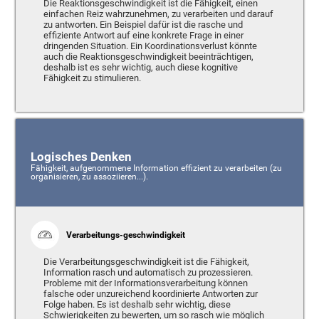
Die Reaktionsgeschwindigkeit ist die Fähigkeit, einen
einfachen Reiz wahrzunehmen, zu verarbeiten und darauf
zu antworten. Ein Beispiel dafür ist die rasche und
effiziente Antwort auf eine konkrete Frage in einer
dringenden Situation. Ein Koordinationsverlust könnte
auch die Reaktionsgeschwindigkeit beeinträchtigen,
deshalb ist es sehr wichtig, auch diese kognitive
Fähigkeit zu stimulieren.
Logisches Denken
Fähigkeit, aufgenommene Information effizient zu verarbeiten (zu
organisieren, zu assoziieren...).
Verarbeitungs-geschwindigkeit
Die Verarbeitungsgeschwindigkeit ist die Fähigkeit,
Information rasch und automatisch zu prozessieren.
Probleme mit der Informationsverarbeitung können
falsche oder unzureichend koordinierte Antworten zur
Folge haben. Es ist deshalb sehr wichtig, diese
Schwierigkeiten zu bewerten, um so rasch wie möglich