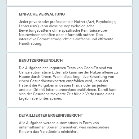
EINFACHE VERWALTUNG
Jeder private oder professionelle Nutzer (Arzt, Psychologe,
Lehrer usw.) kann diese neuropsychologische
Bewertungsbatterie ohne spezifische Kenntnisse über
Neurowissenschaften oder Informatik nutzen. Das
interaktive Format ermöglicht die einfache und effiziente
Handhabung.
BENUTZERFREUNDLICH
Die Aufgaben der kognitiven Tests von CogniFit sind zur
Gänze automatisiert, deshalb kann sie der Nutzer alleine zu
Hause durchführen. Wenn diese kognitive Bewertung von
einem Gesundheitsexperten empfohlen wird, kann der
Patient die Aufgaben in dessen Praxis oder an jedem
anderen Ort mit Internetanschluss praktizieren. Damit kann
sich der Gesundheitsexperte Zeit für die Verfassung eines
Ergebnisberichtes sparen.
DETAILLIERTER ERGEBNISBERICHT
Alle Aufgaben werden automatisch in Form von
unterhaltsamen Spielen präsentiert, was insbesondere
Kindern das Verständnis erleichtert.