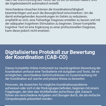
der Ergebnisbericht automatisch erstellt.
Verschiedene Ursachen können die Koordinationsfähigkeit
beeinträchtigen und auch die Beweglichkeit einschränken. Um die
damit einhergehenden Auswirkungen im Gehirn zu reduzieren,
empfiehlt es sich, eine frühzeitige Diagnose erstellen zu lassen und mit
der adäquaten kognitiven Stimulation zu beginnen. Dieser komplette
kognitive Test ist eine Ergänzung zu einer professionellen Diagnose,
kann diese jedoch nicht ersetzen.
Digitalisiertes Protokoll zur Bewertung
der Koordination (CAB-CO)
Dieses komplette Online-Instrument zur neurokognitiven Bewertung der
Koordination umfasst eine Testbatterie mit Aufgaben und Tests, die es
ermöglichen, verschiedene Gehirnfunktionen im Zusammenhang mit
der Koordination auf rasche und präzise Weise zu bewerten.
Personen, die Anzeichen für mögliche Koordinationsprobleme
aufweisen oder sich in der Risikogruppe befinden, beginnen mit einem
Fragebogen, der über das Wohlbefinden Aufschluss gibt. Danach
führen sie verschiedene Aufgaben und Übungen durch, die als einfache
Computerspiele präsentiert werden.