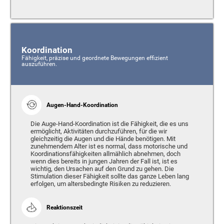
Koordination
Fähigkeit, präzise und geordnete Bewegungen effizient
auszuführen.
Augen-Hand-Koordination
Die Auge-Hand-Koordination ist die Fähigkeit, die es uns
ermöglicht, Aktivitäten durchzuführen, für die wir
gleichzeitig die Augen und die Hände benötigen. Mit
zunehmendem Alter ist es normal, dass motorische und
Koordinationsfähigkeiten allmählich abnehmen, doch
wenn dies bereits in jungen Jahren der Fall ist, ist es
wichtig, den Ursachen auf den Grund zu gehen. Die
Stimulation dieser Fähigkeit sollte das ganze Leben lang
erfolgen, um altersbedingte Risiken zu reduzieren.
Reaktionszeit