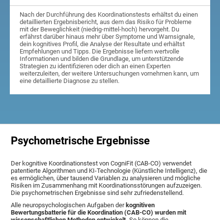
Nach der Durchführung des Koordinationstests erhältst du einen
detaillierten Ergebnisbericht, aus dem das Risiko für Probleme
mit der Beweglichkeit (niedrig-mittel-hoch) hervorgeht. Du
erfährst darüber hinaus mehr über Symptome und Warnsignale,
dein kognitives Profil, die Analyse der Resultate und erhältst
Empfehlungen und Tipps. Die Ergebnisse liefern wertvolle
Informationen und bilden die Grundlage, um unterstützende
Strategien zu identifizieren oder dich an einen Experten
weiterzuleiten, der weitere Untersuchungen vornehmen kann, um
eine detaillierte Diagnose zu stellen.
Psychometrische Ergebnisse
Der kognitive Koordinationstest von CogniFit (CAB-CO) verwendet
patentierte Algorithmen und KI-Technologie (Künstliche Intelligenz), die
es ermöglichen, über tausend Variablen zu analysieren und mögliche
Risiken im Zusammenhang mit Koordinationsstörungen aufzuzeigen.
Die psychometrischen Ergebnisse sind sehr zufriedenstellend.
Alle neuropsychologischen Aufgaben der
kognitiven
Bewertungsbatterie für die Koordination (CAB-CO) wurden mit
wissenschaftlichen Methoden entwickelt.
So können die