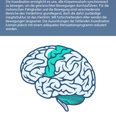
Die Koordination ermöglicht es uns, alle Körpermuskeln synchronisiert
zu bewegen, um die gewünschten Bewegungen durchzuführen. Für die
motorischen Fähigkeiten und die Bewegung sind verschiedenste
Bereiche des Vorderhirns grundlegend, doch die dafür zuständige
Hauptstruktur ist das Kleinhirn. Mit fortschreitendem Alter werden die
Bewegungen langsamer. Die Auswirkungen der fehlenden Koordination
können jedoch mit einem adäquaten Stimulationsprogramm reduziert
werden.