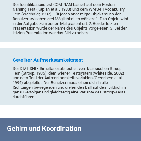
Der Identifikationstest COM-NAM basiert auf dem Boston
Naming Test (Kaplan et al., 1983) und dem WAIS-III Vocabulary
Test (Wechsler, 1997). Für jedes angezeigte Objekt muss der
Benutzer zwischen drei Möglichkeiten wählen: 1. Das Objekt wird
in der Aufgabe zum ersten Mal präsentiert. 2. Bei der letzten
Präsentation wurde der Name des Objekts vorgelesen. 3. Bei der
letzten Präsentation war das Bild zu sehen.
Geteilter Aufmerksamkeitstest
Der DIAT-SHIF-Simultaneitätstest ist vom klassischen Stroop-
Test (Stroop, 1935), dem Wiener Testsystem (Whiteside, 2002)
und dem Test der Aufmerksamkeitsvariablen (Greenberg et al.,
1996) abgeleitet. Der Benutzer muss einen sich in alle
Richtungen bewegenden und drehenden Ball auf dem Bildschirm
genau verfolgen und gleichzeitig eine Variante des Stroop-Tests
durchführen.
Gehirn und Koordination