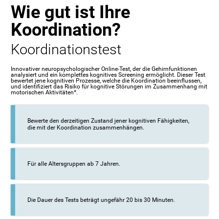
Wie gut ist Ihre
Koordination?
Koordinationstest
Innovativer neuropsychologischer Online-Test, der die Gehirnfunktionen
analysiert und ein komplettes kognitives Screening ermöglicht. Dieser Test
bewertet jene kognitiven Prozesse, welche die Koordination beeinflussen,
und identifiziert das Risiko für kognitive Störungen im Zusammenhang mit
motorischen Aktivitäten*.
Bewerte den derzeitigen Zustand jener kognitiven Fähigkeiten,
die mit der Koordination zusammenhängen.
Für alle Altersgruppen ab 7 Jahren.
Die Dauer des Tests beträgt ungefähr 20 bis 30 Minuten.