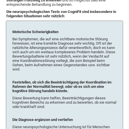
Störungen frühzeitig zu erkennen
und so möglichst bald eine
entsprechende Behandlung zu beginnen.
Die neuropsychologischen Tests von CogniFit sind insbesondere in
folgenden Situationen sehr nützlich
:
Motorische Schwierigkeiten
Bei Symptomen, die auf eine sichtbare motorische Störung
hinweisen, ist eine korrekte Diagnose sehr wichtig. Oft ist der
natürliche Alterungsprozess dafür verantwortlich, doch es kann
sich auch um ein weitaus komplexeres Problem handeln. Diese
Bewertungsbatterie ist sehr nützlich, wenn der Verdacht auf
eine Koordinationsstörung vorliegt, die zum Beispiel beim
Gehen, beim Aufnehmen eines Gegenstandes usw. sichtbar
wird.
Feststellen, ob sich die Beeinträchtigung der Koordination im
Rahmen der Normalität bewegt, oder ob es sich um eine
kognitive Störung handeln könnte.
Diese Bewertung kann helfen, Beeinträchtigungen dieses
kognitiven Bereichs zu erkennen und zu bewerten, ob sie normal
oder krankhaft sind.
Die Diagnose ergänzen und vertiefen
Diese neuropsychologische Untersuchung ist für Menschen