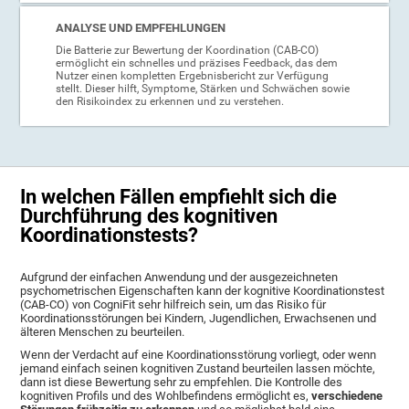
ANALYSE UND EMPFEHLUNGEN
Die Batterie zur Bewertung der Koordination (CAB-CO)
ermöglicht ein schnelles und präzises Feedback, das dem
Nutzer einen kompletten Ergebnisbericht zur Verfügung
stellt. Dieser hilft, Symptome, Stärken und Schwächen sowie
den Risikoindex zu erkennen und zu verstehen.
In welchen Fällen empfiehlt sich die
Durchführung des kognitiven
Koordinationstests?
Aufgrund der einfachen Anwendung und der ausgezeichneten
psychometrischen Eigenschaften kann der kognitive Koordinationstest
(CAB-CO) von CogniFit sehr hilfreich sein, um das Risiko für
Koordinationsstörungen bei Kindern, Jugendlichen, Erwachsenen und
älteren Menschen zu beurteilen.
Wenn der Verdacht auf eine Koordinationsstörung vorliegt, oder wenn
jemand einfach seinen kognitiven Zustand beurteilen lassen möchte,
dann ist diese Bewertung sehr zu empfehlen. Die Kontrolle des
kognitiven Profils und des Wohlbefindens ermöglicht es,
verschiedene