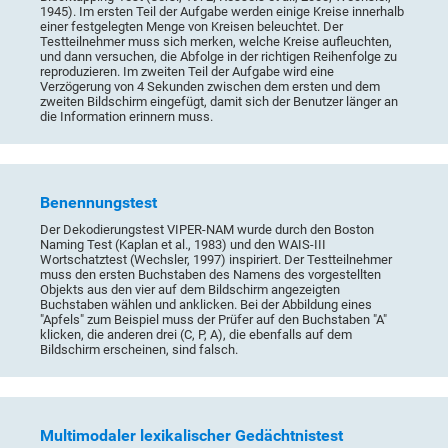
1945). Im ersten Teil der Aufgabe werden einige Kreise innerhalb
einer festgelegten Menge von Kreisen beleuchtet. Der
Testteilnehmer muss sich merken, welche Kreise aufleuchten,
und dann versuchen, die Abfolge in der richtigen Reihenfolge zu
reproduzieren. Im zweiten Teil der Aufgabe wird eine
Verzögerung von 4 Sekunden zwischen dem ersten und dem
zweiten Bildschirm eingefügt, damit sich der Benutzer länger an
die Information erinnern muss.
Benennungstest
Der Dekodierungstest VIPER-NAM wurde durch den Boston
Naming Test (Kaplan et al., 1983) und den WAIS-III
Wortschatztest (Wechsler, 1997) inspiriert. Der Testteilnehmer
muss den ersten Buchstaben des Namens des vorgestellten
Objekts aus den vier auf dem Bildschirm angezeigten
Buchstaben wählen und anklicken. Bei der Abbildung eines
"Apfels" zum Beispiel muss der Prüfer auf den Buchstaben "A"
klicken, die anderen drei (C, P, A), die ebenfalls auf dem
Bildschirm erscheinen, sind falsch.
Multimodaler lexikalischer Gedächtnistest