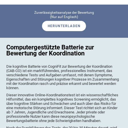
Zuverlässigkeitsanalyse der Bewertung
(Nur auf Englisch)
HERUNTERLADEN
Computergestützte Batterie zur
Bewertung der Koordination
Die kognitive Batterie von CogniFit zur Bewertung der Koordination
(CAB-CO) ist ein marktführendes, professionelles Instrument, das
verschiedene Tests und Aufgaben umfasst, mit denen Symptome,
Eigenschaften und Störungen kognitiver Prozesse im Zusammenhang
mit der Koordination rasch und präzise erkannt und bewertet werden
können.
Dieser innovative Online-Koordinationstest ist ein wissenschaftliches
Hilfsmittel, das ein komplettes kognitives Screening ermöglicht, das
über kognitive Stärken und Schwächen und auch über das Risiko für
eine motorische Störung informiert. Dieser Test richtet sich an Kinder
ab 7 Jahren, Jugendliche und Erwachsene. Jeder private oder
professionelle Nutzer kann diese neuropsychologische
Bewertungsbatterie ohne jede Schwierigkeiten handhaben.
Nach der Durchführung des Tests, der 20 bis 30 Minuten dauert, wird