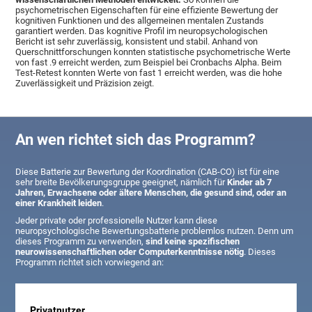
psychometrischen Eigenschaften für eine effiziente Bewertung der
kognitiven Funktionen und des allgemeinen mentalen Zustands
garantiert werden. Das kognitive Profil im neuropsychologischen
Bericht ist sehr zuverlässig, konsistent und stabil. Anhand von
Querschnittforschungen konnten statistische psychometrische Werte
von fast .9 erreicht werden, zum Beispiel bei Cronbachs Alpha. Beim
Test-Retest konnten Werte von fast 1 erreicht werden, was die hohe
Zuverlässigkeit und Präzision zeigt.
An wen richtet sich das Programm?
Diese Batterie zur Bewertung der Koordination (CAB-CO) ist für eine
sehr breite Bevölkerungsgruppe geeignet, nämlich für
Kinder ab 7
Jahren, Erwachsene oder ältere Menschen, die gesund sind, oder an
einer Krankheit leiden
.
Jeder private oder professionelle Nutzer kann diese
neuropsychologische Bewertungsbatterie problemlos nutzen. Denn um
dieses Programm zu verwenden,
sind keine spezifischen
neurowissenschaftlichen oder Computerkenntnisse nötig
. Dieses
Programm richtet sich vorwiegend an:
Privatnutzer