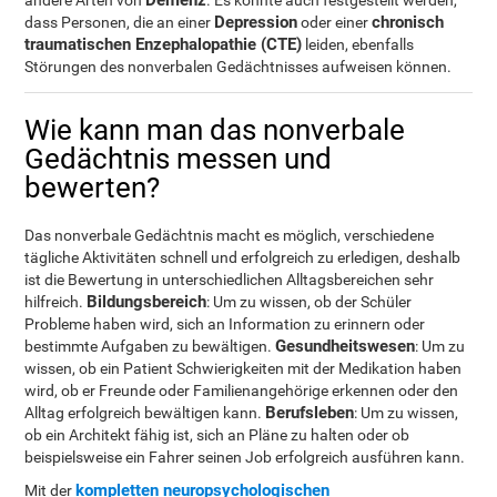
Demenz
andere Arten von
. Es konnte auch festgestellt werden,
Depression
chronisch
dass Personen, die an einer
oder einer
traumatischen Enzephalopathie (CTE)
leiden, ebenfalls
Störungen des nonverbalen Gedächtnisses aufweisen können.
Wie kann man das nonverbale
Gedächtnis messen und
bewerten?
Das nonverbale Gedächtnis macht es möglich, verschiedene
tägliche Aktivitäten schnell und erfolgreich zu erledigen, deshalb
ist die Bewertung in unterschiedlichen Alltagsbereichen sehr
Bildungsbereich
hilfreich.
: Um zu wissen, ob der Schüler
Probleme haben wird, sich an Information zu erinnern oder
Gesundheitswesen
bestimmte Aufgaben zu bewältigen.
: Um zu
wissen, ob ein Patient Schwierigkeiten mit der Medikation haben
wird, ob er Freunde oder Familienangehörige erkennen oder den
Berufsleben
Alltag erfolgreich bewältigen kann.
: Um zu wissen,
ob ein Architekt fähig ist, sich an Pläne zu halten oder ob
beispielsweise ein Fahrer seinen Job erfolgreich ausführen kann.
kompletten neuropsychologischen
Mit der