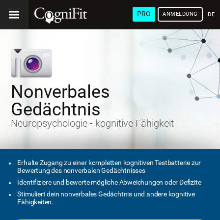
PRO
ANMELDUNG
DEU
Nonverbales
Gedächtnis
Neuropsychologie - kognitive Fähigkeit
Erhalte Zugang zu einer kompletten kognitiven Testbatterie zur
Bewertung des nonverbalen Gedächtnisses
Identifiziere und bewerte mögliche Abweichungen oder Defizite
Stimuliert dein nonverbales Gedächtnis und andere kognitive
Fähigkeiten.