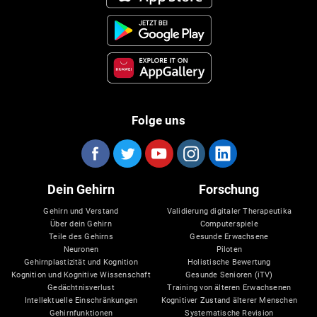
Folge uns
Dein Gehirn
Forschung
Gehirn und Verstand
Validierung digitaler Therapeutika
Über dein Gehirn
Computerspiele
Teile des Gehirns
Gesunde Erwachsene
Neuronen
Piloten
Gehirnplastizität und Kognition
Holistische Bewertung
Kognition und Kognitive Wissenschaft
Gesunde Senioren (iTV)
Gedächtnisverlust
Training von älteren Erwachsenen
Intellektuelle Einschränkungen
Kognitiver Zustand älterer Menschen
Gehirnfunktionen
Systematische Revision