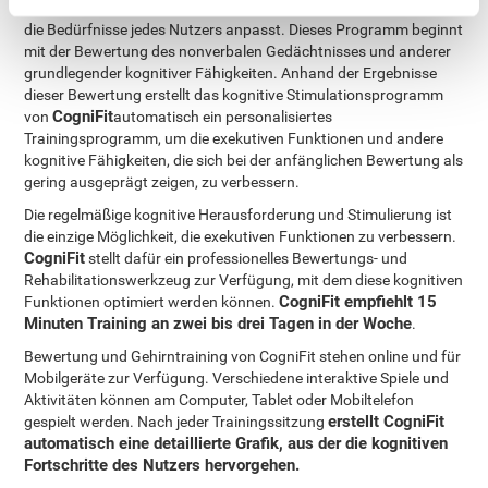
kognitives Stimulationsprogramm
zu entwickeln, das sich an
die Bedürfnisse jedes Nutzers anpasst. Dieses Programm beginnt
mit der Bewertung des nonverbalen Gedächtnisses und anderer
grundlegender kognitiver Fähigkeiten. Anhand der Ergebnisse
dieser Bewertung erstellt das kognitive Stimulationsprogramm
CogniFit
von
automatisch ein personalisiertes
Trainingsprogramm, um die exekutiven Funktionen und andere
kognitive Fähigkeiten, die sich bei der anfänglichen Bewertung als
gering ausgeprägt zeigen, zu verbessern.
Die regelmäßige kognitive Herausforderung und Stimulierung ist
die einzige Möglichkeit, die exekutiven Funktionen zu verbessern.
CogniFit
stellt dafür ein professionelles Bewertungs- und
Rehabilitationswerkzeug zur Verfügung, mit dem diese kognitiven
CogniFit empfiehlt 15
Funktionen optimiert werden können.
Minuten Training an zwei bis drei Tagen in der Woche
.
Bewertung und Gehirntraining von CogniFit stehen online und für
Mobilgeräte zur Verfügung. Verschiedene interaktive Spiele und
Aktivitäten können am Computer, Tablet oder Mobiltelefon
erstellt CogniFit
gespielt werden. Nach jeder Trainingssitzung
automatisch eine detaillierte Grafik, aus der die kognitiven
Fortschritte des Nutzers hervorgehen.