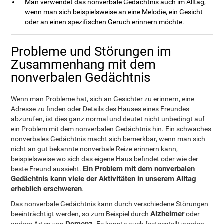
Man verwendet das nonverbale Gedächtnis auch im Alltag,
wenn man sich beispielsweise an eine Melodie, ein Gesicht
oder an einen spezifischen Geruch erinnern möchte.
Probleme und Störungen im
Zusammenhang mit dem
nonverbalen Gedächtnis
Wenn man Probleme hat, sich an Gesichter zu erinnern, eine
Adresse zu finden oder Details des Hauses eines Freundes
abzurufen, ist dies ganz normal und deutet nicht unbedingt auf
ein Problem mit dem nonverbalen Gedächtnis hin. Ein schwaches
nonverbales Gedächtnis macht sich bemerkbar, wenn man sich
nicht an gut bekannte nonverbale Reize erinnern kann,
beispielsweise wo sich das eigene Haus befindet oder wie der
Ein Problem mit dem nonverbalen
beste Freund aussieht.
Gedächtnis kann viele der Aktivitäten in unserem Alltag
erheblich erschweren
.
Das nonverbale Gedächtnis kann durch verschiedene Störungen
Alzheimer
beeinträchtigt werden, so zum Beispiel durch
oder