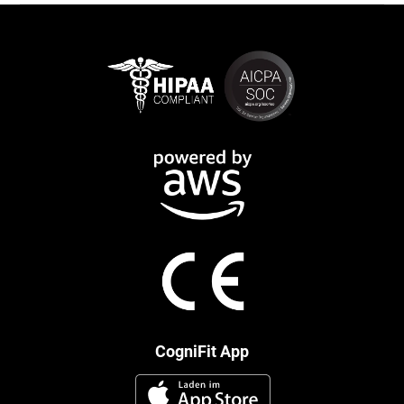
CogniFit App