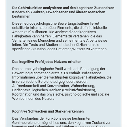
Die Gehirnfunktion analysieren und den kognitiven Zustand von
Kindern ab 7 Jahren, Erwachsenen und älteren Menschen
bestimmen
Diese neuropsychologische Bewertungsbatterie liefert
detaillierte Information über Elemente, die die "intellektuelle
Architektur" aufbauen. Die Analyse dieser kognitiven
Fähigkeiten kann helfen, Elemente zu verstehen, die das
Verhalten eines Menschen und seine mentale Arbeitsweise
leiten. Die Tests und Studien sind sehr nützlich, um die
spezifische Situation jedes Patienten/Nutzers zu verstehen.
Das kognitive Profil jedes Nutzers erhalten
Das neuropsychologische Profil wird nach Beendigung der
Bewertung automatisch erstellt. Es enthält umfassende
Informationen über die wichtigsten kognitiven Fähigkeiten, die
in verschiedene Bereiche aufgegliedert werden:
Aufmerksamkeit und Konzentration, Wahrnehmung,
Gedächtnis, logisches Denken (Exekutivfunktionen),
Koordination und das physische, psychologische und soziale
Wohlbefinden des Nutzers.
Kognitive Schwächen und Stärken erkennen
Das Verständnis der Funktionsweise bestimmter
Gehirnbereiche ermöglicht es uns, den kognitiven Zustand zu
bewerten und Schwächen und Stärken zu erkennen. Diese