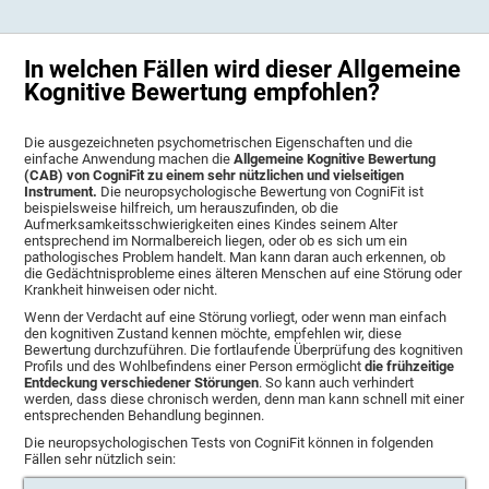
In welchen Fällen wird dieser Allgemeine
Kognitive Bewertung empfohlen?
Die ausgezeichneten psychometrischen Eigenschaften und die
einfache Anwendung machen die
Allgemeine Kognitive Bewertung
(CAB) von CogniFit zu einem sehr nützlichen und vielseitigen
Instrument.
Die neuropsychologische Bewertung von CogniFit ist
beispielsweise hilfreich, um herauszufinden, ob die
Aufmerksamkeitsschwierigkeiten eines Kindes seinem Alter
entsprechend im Normalbereich liegen, oder ob es sich um ein
pathologisches Problem handelt. Man kann daran auch erkennen, ob
die Gedächtnisprobleme eines älteren Menschen auf eine Störung oder
Krankheit hinweisen oder nicht.
Wenn der Verdacht auf eine Störung vorliegt, oder wenn man einfach
den kognitiven Zustand kennen möchte, empfehlen wir, diese
Bewertung durchzuführen. Die fortlaufende Überprüfung des kognitiven
Profils und des Wohlbefindens einer Person ermöglicht
die frühzeitige
Entdeckung verschiedener Störungen
. So kann auch verhindert
werden, dass diese chronisch werden, denn man kann schnell mit einer
entsprechenden Behandlung beginnen.
Die neuropsychologischen Tests von CogniFit können in folgenden
Fällen sehr nützlich sein: