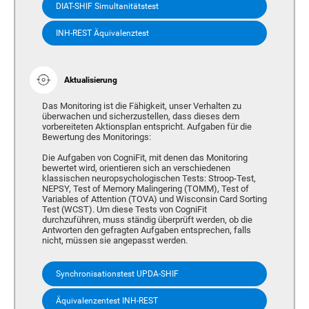
DIAT-SHIF Simultanitätstest
INH-REST Äquivalenztest
Aktualisierung
Das Monitoring ist die Fähigkeit, unser Verhalten zu
überwachen und sicherzustellen, dass dieses dem
vorbereiteten Aktionsplan entspricht. Aufgaben für die
Bewertung des Monitorings:
Die Aufgaben von CogniFit, mit denen das Monitoring
bewertet wird, orientieren sich an verschiedenen
klassischen neuropsychologischen Tests: Stroop-Test,
NEPSY, Test of Memory Malingering (TOMM), Test of
Variables of Attention (TOVA) und Wisconsin Card Sorting
Test (WCST). Um diese Tests von CogniFit
durchzuführen, muss ständig überprüft werden, ob die
Antworten den gefragten Aufgaben entsprechen, falls
nicht, müssen sie angepasst werden.
Synchronisationstest UPDA-SHIF
Äquivalenzentest INH-REST