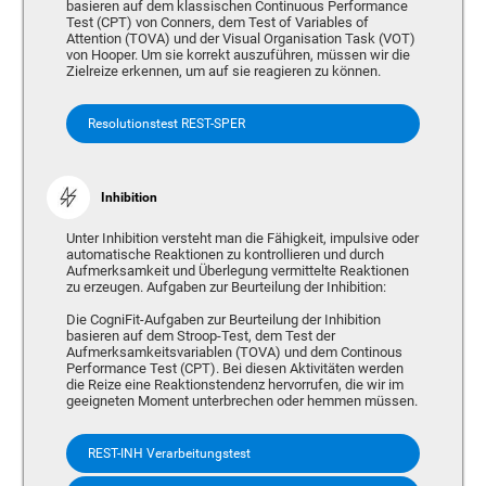
basieren auf dem klassischen Continuous Performance
Test (CPT) von Conners, dem Test of Variables of
Attention (TOVA) und der Visual Organisation Task (VOT)
von Hooper. Um sie korrekt auszuführen, müssen wir die
Zielreize erkennen, um auf sie reagieren zu können.
Resolutionstest REST-SPER
Inhibition
Unter Inhibition versteht man die Fähigkeit, impulsive oder
automatische Reaktionen zu kontrollieren und durch
Aufmerksamkeit und Überlegung vermittelte Reaktionen
zu erzeugen. Aufgaben zur Beurteilung der Inhibition:
Die CogniFit-Aufgaben zur Beurteilung der Inhibition
basieren auf dem Stroop-Test, dem Test der
Aufmerksamkeitsvariablen (TOVA) und dem Continous
Performance Test (CPT). Bei diesen Aktivitäten werden
die Reize eine Reaktionstendenz hervorrufen, die wir im
geeigneten Moment unterbrechen oder hemmen müssen.
REST-INH Verarbeitungstest