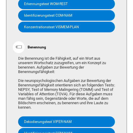
Erkennungstest WOM-REST
Identifizierungstest COM-NAM
Konzentrationstest VISMEM-PLAN
Benennung
Die Benennung ist die Fähigkeit, auf ein Wort aus
unserem Wortschatz zuzugreifen, um ein Konzept zu
benennen. Aufgaben zur Bewertung der
Benennungsfähigkeit:
Die neuropsychologischen Aufgaben zur Bewertung der
Benennungsfähigkeit orientieren sich an folgenden Tests:
NEPSY, Test of Memory Malingering (TOMM) und Test of
Variables of Attention (TOVA). Für diese Aufgaben muss
man fähig sein, Gegenstände oder Worte, die auf dem
Bildschirm erscheinen, zu benennen und ihre Laute zu
kennen.
Dekodierungstest VIPER-NAM