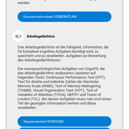
werden.
Konzentrationstest VISMEM-PLAN
Arbeitsgedächtnis
Das Arbeitsgedächtnis ist die Fähigkeit, Information, die
für komplexe kognitive Aufgaben benötigt wird, zu
speichern und zu verarbeiten. Aufgaben zur Bewertung
des Arbeitsgedächtnisses:
Die neuropsychologischen Aufgaben von CogniFit, die
das Arbeitsgedächtnis analysieren, basieren auf
folgenden Tests: Continuous Performance Test (CPT),
Test für direkte und indirekte Zahlen der Wechsler
Memory Scale (WMS), Test of Memory Malingering
(TOMM), Visual Organisation Task (VOT), Test of
Variables of Attention (TOVA), NEPSY und Tower of
London (TOL). Bei diesen Aufgaben muss man sich einen
Teil der gezeigten Information merken und diese
verarbeiten.
Sequenzentest WOM-ASM