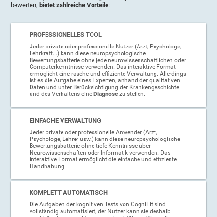
bewerten,
bietet zahlreiche Vorteile
:
PROFESSIONELLES TOOL
Jeder private oder professionelle Nutzer (Arzt, Psychologe,
Lehrkraft...) kann diese neuropsychologische
Bewertungsbatterie ohne jede neurowissenschaftlichen oder
Computerkenntnisse verwenden. Das interaktive Format
ermöglicht eine rasche und effiziente Verwaltung. Allerdings
ist es die Aufgabe eines Experten, anhand der qualitativen
Daten und unter Berücksichtigung der Krankengeschichte
und des Verhaltens eine
Diagnose
zu stellen.
EINFACHE VERWALTUNG
Jeder private oder professionelle Anwender (Arzt,
Psychologe, Lehrer usw.) kann diese neuropsychologische
Bewertungsbatterie ohne tiefe Kenntnisse über
Neurowissenschaften oder Informatik verwenden. Das
interaktive Format ermöglicht die einfache und effiziente
Handhabung.
KOMPLETT AUTOMATISCH
Die Aufgaben der kognitiven Tests von CogniFit sind
vollständig automatisiert, der Nutzer kann sie deshalb