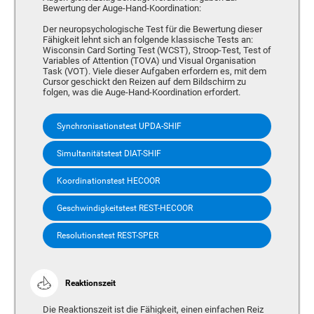
Bewertung der Auge-Hand-Koordination:
Der neuropsychologische Test für die Bewertung dieser
Fähigkeit lehnt sich an folgende klassische Tests an:
Wisconsin Card Sorting Test (WCST), Stroop-Test, Test of
Variables of Attention (TOVA) und Visual Organisation
Task (VOT). Viele dieser Aufgaben erfordern es, mit dem
Cursor geschickt den Reizen auf dem Bildschirm zu
folgen, was die Auge-Hand-Koordination erfordert.
Synchronisationstest UPDA-SHIF
Simultanitätstest DIAT-SHIF
Koordinationstest HECOOR
Geschwindigkeitstest REST-HECOOR
Resolutionstest REST-SPER
Reaktionszeit
Die Reaktionszeit ist die Fähigkeit, einen einfachen Reiz