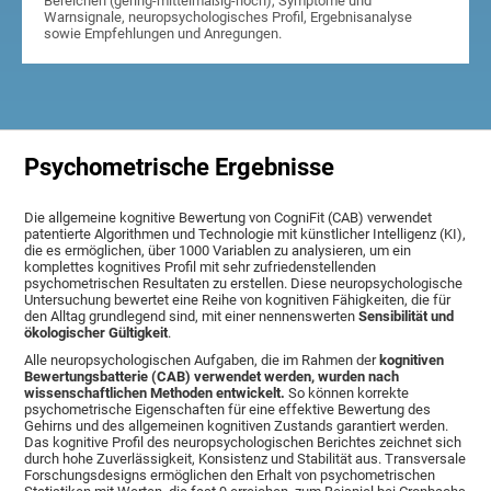
Bereichen (gering-mittelmäßig-hoch), Symptome und
Warnsignale, neuropsychologisches Profil, Ergebnisanalyse
sowie Empfehlungen und Anregungen.
Psychometrische Ergebnisse
Die allgemeine kognitive Bewertung von CogniFit (CAB) verwendet
patentierte Algorithmen und Technologie mit künstlicher Intelligenz (KI),
die es ermöglichen, über 1000 Variablen zu analysieren, um ein
komplettes kognitives Profil mit sehr zufriedenstellenden
psychometrischen Resultaten zu erstellen. Diese neuropsychologische
Untersuchung bewertet eine Reihe von kognitiven Fähigkeiten, die für
den Alltag grundlegend sind, mit einer nennenswerten
Sensibilität und
ökologischer Gültigkeit
.
Alle neuropsychologischen Aufgaben, die im Rahmen der
kognitiven
Bewertungsbatterie (CAB) verwendet werden, wurden nach
wissenschaftlichen Methoden entwickelt.
So können korrekte
psychometrische Eigenschaften für eine effektive Bewertung des
Gehirns und des allgemeinen kognitiven Zustands garantiert werden.
Das kognitive Profil des neuropsychologischen Berichtes zeichnet sich
durch hohe Zuverlässigkeit, Konsistenz und Stabilität aus. Transversale
Forschungsdesigns ermöglichen den Erhalt von psychometrischen