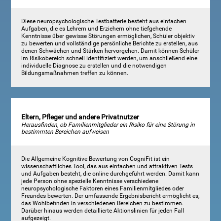
Diese neuropsychologische Testbatterie besteht aus einfachen
Aufgaben, die es Lehrern und Erziehern ohne tiefgehende
Kenntnisse über gewisse Störungen ermöglichen, Schüler objektiv
zu bewerten und vollständige persönliche Berichte zu erstellen, aus
denen Schwächen und Stärken hervorgehen. Damit können Schüler
im Risikobereich schnell identifiziert werden, um anschließend eine
individuelle Diagnose zu erstellen und die notwendigen
Bildungsmaßnahmen treffen zu können.
Eltern, Pfleger und andere Privatnutzer
Herausfinden, ob Familienmitglieder ein Risiko für eine Störung in
bestimmten Bereichen aufweisen
Die Allgemeine Kognitive Bewertung von CogniFit ist ein
wissenschaftliches Tool, das aus einfachen und attraktiven Tests
und Aufgaben besteht, die online durchgeführt werden. Damit kann
jede Person ohne spezielle Kenntnisse verschiedene
neuropsychologische Faktoren eines Familienmitgliedes oder
Freundes bewerten. Der umfassende Ergebnisbericht ermöglicht es,
das Wohlbefinden in verschiedenen Bereichen zu bestimmen.
Darüber hinaus werden detaillierte Aktionslinien für jeden Fall
aufgezeigt.