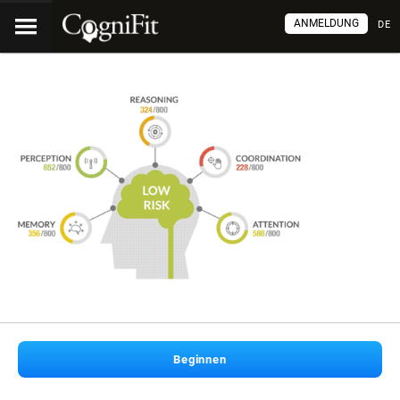
ANMELDUNG
DE
Beginnen