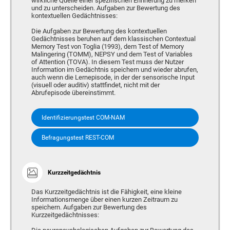
wirkliche Quelle einer spezifischen Erinnerung zu merken
und zu unterscheiden. Aufgaben zur Bewertung des
kontextuellen Gedächtnisses:
Die Aufgaben zur Bewertung des kontextuellen
Gedächtnisses beruhen auf dem klassischen Contextual
Memory Test von Toglia (1993), dem Test of Memory
Malingering (TOMM), NEPSY und dem Test of Variables
of Attention (TOVA). In diesem Test muss der Nutzer
Information im Gedächtnis speichern und wieder abrufen,
auch wenn die Lernepisode, in der der sensorische Input
(visuell oder auditiv) stattfindet, nicht mit der
Abrufepisode übereinstimmt.
Identifizierungstest COM-NAM
Befragungstest REST-COM
Kurzzeitgedächtnis
Das Kurzzeitgedächtnis ist die Fähigkeit, eine kleine
Informationsmenge über einen kurzen Zeitraum zu
speichern. Aufgaben zur Bewertung des
Kurzzeitgedächtnisses: