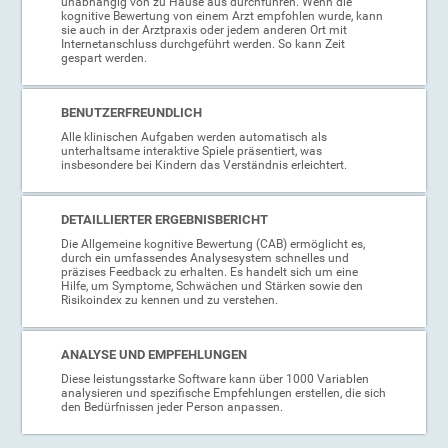
unabhängig von zu Hause aus durchführen. Wenn die
kognitive Bewertung von einem Arzt empfohlen wurde, kann
sie auch in der Arztpraxis oder jedem anderen Ort mit
Internetanschluss durchgeführt werden. So kann Zeit
gespart werden.
BENUTZERFREUNDLICH
Alle klinischen Aufgaben werden automatisch als
unterhaltsame interaktive Spiele präsentiert, was
insbesondere bei Kindern das Verständnis erleichtert.
DETAILLIERTER ERGEBNISBERICHT
Die Allgemeine kognitive Bewertung (CAB) ermöglicht es,
durch ein umfassendes Analysesystem schnelles und
präzises Feedback zu erhalten. Es handelt sich um eine
Hilfe, um Symptome, Schwächen und Stärken sowie den
Risikoindex zu kennen und zu verstehen.
ANALYSE UND EMPFEHLUNGEN
Diese leistungsstarke Software kann über 1000 Variablen
analysieren und spezifische Empfehlungen erstellen, die sich
den Bedürfnissen jeder Person anpassen.