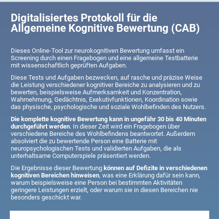
Digitalisiertes Protokoll für die
Allgemeine Kognitive Bewertung (CAB)
Dieses Online-Tool zur neurokognitiven Bewertung umfasst ein
Screening durch einen Fragebogen und eine allgemeine Testbatterie
mit wissenschaftlich geprüften Aufgaben.
Diese Tests und Aufgaben bezwecken, auf rasche und präzise Weise
die Leistung verschiedener kognitiver Bereiche zu analysieren und zu
bewerten, beispielsweise Aufmerksamkeit und Konzentration,
Wahrnehmung, Gedächtnis, Exekutivfunktionen, Koordination sowie
das physische, psychologische und soziale Wohlbefinden des Nutzers.
Die komplette kognitive Bewertung kann in ungefähr 30 bis 40 Minuten
durchgeführt werden
. In dieser Zeit wird ein Fragebogen über
verschiedene Bereiche des Wohlbefindens beantwortet. Außerdem
absolviert die zu bewertende Person eine Batterie mit
neuropsychologischen Tests und validierten Aufgaben, die als
unterhaltsame Computerspiele präsentiert werden.
Die Ergebnisse dieser Bewertung
können auf Defizite in verschiedenen
kognitiven Bereichen hinweisen
, was eine Erklärung dafür sein kann,
warum beispielsweise eine Person bei bestimmten Aktivitäten
geringere Leistungen erzielt, oder warum sie in diesen Bereichen nie
besonders geschickt war.