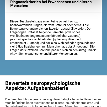
Diagnosekriterien bei Erwachsenen und älteren
Menschen
Dieser Test besteht aus einer Reihe von einfach zu
beantwortenden Fragen, die vom Betreuer oder dem für die
Bewertung verantwortlichen Experten ausgefüllt werden. Der
Fragebogen umfasst folgende Bereiche: physisches
Wohlbefinden (angemessener körperlicher Zustand),
psychologisches Wohlbefinden (guter kognitiver und
emotionaler Zustand) und soziales Wohlbefinden (gesunde und
vielfältige Beziehungen mit Menschen aus der Umgebung). Die
Fragen der einzelnen Bereiche passen sich an den Alltag und die
Aktivitäten erwachsener und älterer Menschen an.
Bewertete neuropsychologische
Aspekte: Aufgabenbatterie
Die Beeinträchtigung mancher kognitiver Fähigkeiten oder Bereiche des
Wohlbefindens kann ausreichend sein, um Gesundheitsprobleme und
Schwierigkeiten im Alltag eines betroffenen Menschen zu verursachen.