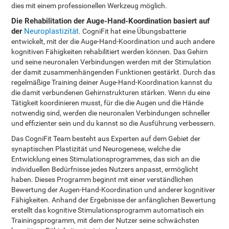
dies mit einem professionellen Werkzeug möglich.
Die Rehabilitation der Auge-Hand-Koordination basiert auf
der
Neuroplastizität
. CogniFit hat eine Übungsbatterie
entwickelt, mit der die Auge-Hand-Koordination und auch andere
kognitiven Fähigkeiten rehabilitiert werden können. Das Gehirn
und seine neuronalen Verbindungen werden mit der Stimulation
der damit zusammenhängenden Funktionen gestärkt. Durch das
regelmäßige Training deiner Auge-Hand-Koordination kannst du
die damit verbundenen Gehirnstrukturen stärken. Wenn du eine
Tätigkeit koordinieren musst, für die die Augen und die Hände
notwendig sind, werden die neuronalen Verbindungen schneller
und effizienter sein und du kannst so die Ausführung verbessern.
Das CogniFit Team besteht aus Experten auf dem Gebiet der
synaptischen Plastizität und Neurogenese, welche die
Entwicklung eines Stimulationsprogrammes, das sich an die
individuellen Bedürfnisse jedes Nutzers anpasst, ermöglicht
haben. Dieses Programm beginnt mit einer verständlichen
Bewertung der Augen-Hand-Koordination und anderer kognitiver
Fähigkeiten. Anhand der Ergebnisse der anfänglichen Bewertung
erstellt das kognitive Stimulationsprogramm automatisch ein
Trainingsprogramm, mit dem der Nutzer seine schwächsten