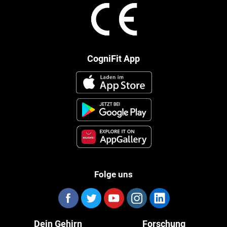
CogniFit App
Folge uns
Dein Gehirn
Forschung