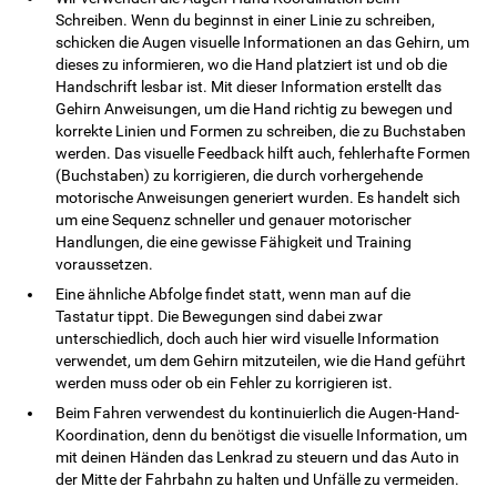
Schreiben. Wenn du beginnst in einer Linie zu schreiben,
schicken die Augen visuelle Informationen an das Gehirn, um
dieses zu informieren, wo die Hand platziert ist und ob die
Handschrift lesbar ist. Mit dieser Information erstellt das
Gehirn Anweisungen, um die Hand richtig zu bewegen und
korrekte Linien und Formen zu schreiben, die zu Buchstaben
werden. Das visuelle Feedback hilft auch, fehlerhafte Formen
(Buchstaben) zu korrigieren, die durch vorhergehende
motorische Anweisungen generiert wurden. Es handelt sich
um eine Sequenz schneller und genauer motorischer
Handlungen, die eine gewisse Fähigkeit und Training
voraussetzen.
Eine ähnliche Abfolge findet statt, wenn man auf die
Tastatur tippt. Die Bewegungen sind dabei zwar
unterschiedlich, doch auch hier wird visuelle Information
verwendet, um dem Gehirn mitzuteilen, wie die Hand geführt
werden muss oder ob ein Fehler zu korrigieren ist.
Beim Fahren verwendest du kontinuierlich die Augen-Hand-
Koordination, denn du benötigst die visuelle Information, um
mit deinen Händen das Lenkrad zu steuern und das Auto in
der Mitte der Fahrbahn zu halten und Unfälle zu vermeiden.