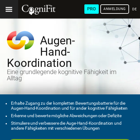
PRO
ANMELDUNG
DEU
Augen-
Hand-
Koordination
Eine grundlegende kognitive Fähigkeit im
Alltag
Erhalte Zugang zu der kompletten Bewertungsbatterie für die
Augen-Hand-Koordination und für ander kognitive Fähigkeiten
Erkenne und bewerte mögliche Abweichungen oder Defizite
Stimuliere und verbessere die Auge-Hand-Koordination und
andere Fähigkeiten mit verschiedenen Übungen