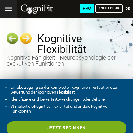
PRO
ANMELDUNG
DEU
Kognitive
Flexibilität
Kognitive Fähigkeit - Neuropsychologie der
exekutiven Funktionen
Erhalte Zugang zu der kompletten kognitiven Testbatterie zur
Bewertung der kognitiven Flexibilität
Identifiziere und bewerte Abweichungen oder Defizite
Stimuliert die kognitive Flexibilität und andere kognitive
Funktionen
JETZT BEGINNEN