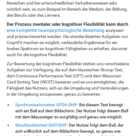
Bereichen und bei unterschiedlichen Verhaltensweisen sehr
nützlich sein, so zum Beispiel im Bereich der Medizin, der Bildung,
des Berufs oder des Lernens.
Der Prozess mentaler oder kognitiver Flexibilität kann durch
eine komplette neuropsychologische Bewertung
analysiert
und präzise bewertet werden. Die standardisierten Aufgaben von
CogniFit machen es möglich, verlässliche Ergebnisse für ein
breites Spektrum an kognitiven Fähigkeiten zu erhalten, darunter
auch für die kognitive Flexibilität.
Zur Bewertung der kognitiven Flexibilität stehen uns verschiedene
Aufgaben zur Verfügung, die auf dem klassischen Stroop-Test,
dem Continuous Performance Test (CPT) und dem Wisconsin
Card Sorting Test (WCST) basieren und es uns ermöglichen, die
Fähigkeit des Nutzers, sich an die Umgebung und Veränderungen
in der Umgebung anzupassen, genau zu bewerten.
Synchronisationstest UPDA-SHIF
: Bei diesem Test bewegt
sich ein Ball auf dem Bildschirm. Der Nutzer folgt diesem Ball
mit dem Mauszeiger so sorgfältig und genau wie möglich.
Simultanitätstest DIAT-SHIF
: Der Nutzer folgt dem Ball, der
sich willkürlich auf dem Bildschirm bewegt, so genau wie