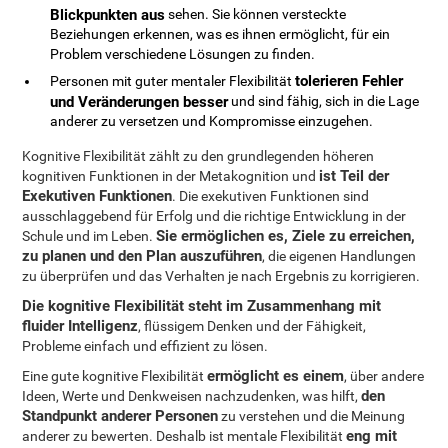
Blickpunkten aus
sehen. Sie können versteckte
Beziehungen erkennen, was es ihnen ermöglicht, für ein
Problem verschiedene Lösungen zu finden.
tolerieren Fehler
Personen mit guter mentaler Flexibilität
und Veränderungen besser
und sind fähig, sich in die Lage
anderer zu versetzen und Kompromisse einzugehen.
Kognitive Flexibilität zählt zu den grundlegenden höheren
ist Teil der
kognitiven Funktionen in der Metakognition und
Exekutiven Funktionen
. Die exekutiven Funktionen sind
ausschlaggebend für Erfolg und die richtige Entwicklung in der
Sie ermöglichen es, Ziele zu erreichen,
Schule und im Leben.
zu planen und den Plan auszuführen
, die eigenen Handlungen
zu überprüfen und das Verhalten je nach Ergebnis zu korrigieren.
Die kognitive Flexibilität steht im Zusammenhang mit
fluider Intelligenz
, flüssigem Denken und der Fähigkeit,
Probleme einfach und effizient zu lösen.
ermöglicht es einem
Eine gute kognitive Flexibilität
, über andere
den
Ideen, Werte und Denkweisen nachzudenken, was hilft,
Standpunkt anderer Personen
zu verstehen und die Meinung
eng mit
anderer zu bewerten. Deshalb ist mentale Flexibilität