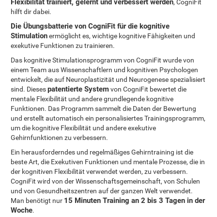
Flexibilität trainiert, gelernt und verbessert werden
, CogniFit
hilft dir dabei.
Die Übungsbatterie von CogniFit für die kognitive
Stimulation
ermöglicht es, wichtige kognitive Fähigkeiten und
exekutive Funktionen zu trainieren.
Das kognitive Stimulationsprogramm von CogniFit wurde von
einem Team aus Wissenschaftlern und kognitiven Psychologen
entwickelt, die auf Neuroplastizität und Neurogenese spezialisiert
patentierte System
sind. Dieses
von CogniFit bewertet die
mentale Flexibilität und andere grundlegende kognitive
Funktionen. Das Programm sammelt die Daten der Bewertung
und erstellt automatisch ein personalisiertes Trainingsprogramm,
um die kognitive Flexibilität und andere exekutive
Gehirnfunktionen zu verbessern.
Ein herausforderndes und regelmäßiges Gehirntraining ist die
beste Art, die Exekutiven Funktionen und mentale Prozesse, die in
der kognitiven Flexibilität verwendet werden, zu verbessern.
CogniFit wird von der Wissenschaftsgemeinschaft, von Schulen
und von Gesundheitszentren auf der ganzen Welt verwendet.
15 Minuten Training an 2 bis 3 Tagen in der
Man benötigt nur
Woche
.