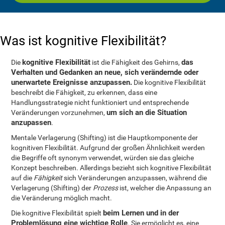
Was ist kognitive Flexibilität?
kognitive Flexibilität
das
Die
ist die Fähigkeit des Gehirns,
Verhalten und Gedanken an neue, sich verändernde oder
unerwartete Ereignisse anzupassen.
Die kognitive Flexibilität
beschreibt die Fähigkeit, zu erkennen, dass eine
Handlungsstrategie nicht funktioniert und entsprechende
um sich an die Situation
Veränderungen vorzunehmen,
anzupassen
.
Mentale Verlagerung (Shifting) ist die Hauptkomponente der
kognitiven Flexibilität. Aufgrund der großen Ähnlichkeit werden
die Begriffe oft synonym verwendet, würden sie das gleiche
Konzept beschreiben. Allerdings bezieht sich kognitive Flexibilität
auf die
Fähigkeit
sich Veränderungen anzupassen, während die
Verlagerung (Shifting) der
Prozess
ist, welcher die Anpassung an
die Veränderung möglich macht.
beim Lernen und in der
Die kognitive Flexibilität spielt
Problemlösung eine wichtige Rolle
. Sie ermöglicht es, eine