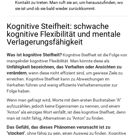
Kontakt zu treten: Man ruft sie an, um herauszufinden, wo
sie ist und ob sie bald wieder zurückkommt.
Kognitive Steifheit: schwache
kognitive Flexibilität und mentale
Verlagerungsfähigkeit
Was ist kognitive Steifheit?
Kognitive Steifheit ist die Folge von
mangelnder kognitiver Flexibilität. Man könnte diese als
Unfähigkeit bezeichnen, das Verhalten oder Ansichten zu
verändern
, wenn diese nicht effizient sind, um gewisse Ziele zu
erreichen. Kognitive Steifheit kann zu Abweichungen im
Verhalten führen und wenig effiziente Verhaltensmuster zur
Folge haben.
Wenn man gefragt wird, Worte mit dem ersten Buchstaben "A"
aufzuzählen, jedoch keine Eigennamen zu nennen, und einem
"Anton" als einziges Wort einfällt, ist dies kognitive Steifheit, denn
man ist nicht fähig, Alternativen zu "Anton" zu finden.
Das Gefühl, das dieses Phänomen verursacht ist zu
"stocken"
, ohne fähig zu sein, einen Ausweg zu finden. Kognitive