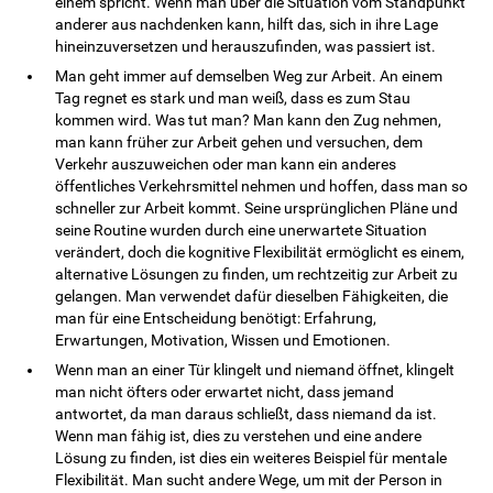
einem spricht. Wenn man über die Situation vom Standpunkt
anderer aus nachdenken kann, hilft das, sich in ihre Lage
hineinzuversetzen und herauszufinden, was passiert ist.
Man geht immer auf demselben Weg zur Arbeit. An einem
Tag regnet es stark und man weiß, dass es zum Stau
kommen wird. Was tut man? Man kann den Zug nehmen,
man kann früher zur Arbeit gehen und versuchen, dem
Verkehr auszuweichen oder man kann ein anderes
öffentliches Verkehrsmittel nehmen und hoffen, dass man so
schneller zur Arbeit kommt. Seine ursprünglichen Pläne und
seine Routine wurden durch eine unerwartete Situation
verändert, doch die kognitive Flexibilität ermöglicht es einem,
alternative Lösungen zu finden, um rechtzeitig zur Arbeit zu
gelangen. Man verwendet dafür dieselben Fähigkeiten, die
man für eine Entscheidung benötigt: Erfahrung,
Erwartungen, Motivation, Wissen und Emotionen.
Wenn man an einer Tür klingelt und niemand öffnet, klingelt
man nicht öfters oder erwartet nicht, dass jemand
antwortet, da man daraus schließt, dass niemand da ist.
Wenn man fähig ist, dies zu verstehen und eine andere
Lösung zu finden, ist dies ein weiteres Beispiel für mentale
Flexibilität. Man sucht andere Wege, um mit der Person in