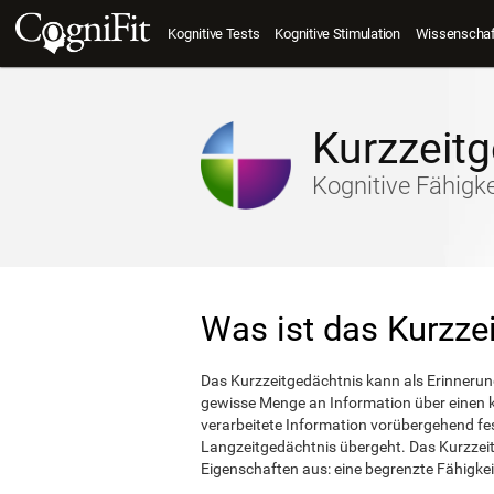
Kognitive Tests
Kognitive Stimulation
Wissenschaft
Kurzzeit
Kognitive Fähigke
Was ist das Kurzze
Das Kurzzeitgedächtnis kann als Erinnerun
gewisse Menge an Information über einen k
verarbeitete Information vorübergehend fe
Langzeitgedächtnis übergeht. Das Kurzzeit
Eigenschaften aus: eine begrenzte Fähigkei