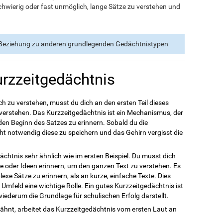
chwierig oder fast unmöglich, lange Sätze zu verstehen und
 Beziehung zu anderen grundlegenden Gedächtnistypen
urzzeitgedächtnis
h zu verstehen, musst du dich an den ersten Teil dieses
 verstehen. Das Kurzzeitgedächtnis ist ein Mechanismus, der
den Beginn des Satzes zu erinnern. Sobald du die
cht notwendig diese zu speichern und das Gehirn vergisst die
ächtnis sehr ähnlich wie im ersten Beispiel. Du musst dich
 oder Ideen erinnern, um den ganzen Text zu verstehen. Es
plexe Sätze zu erinnern, als an kurze, einfache Texte. Dies
Umfeld eine wichtige Rolle. Ein gutes Kurzzeitgedächtnis ist
iederum die Grundlage für schulischen Erfolg darstellt.
nt, arbeitet das Kurzzeitgedächtnis vom ersten Laut an