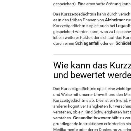
gespeichert). Eine ernsthafte Störung kann
Das Kurzzeitgedächtnis kann durch verschi
Alzheimer
es in den frühen Phasen von
zus
Legast
Kurzzeitgedächtnis spielt auch bei
gespeichert werden kann, was zu Leseschw
ist ein weiterer Faktor, der sich auf das K
Schlaganfall
Schäde
durch einen
oder ein
Wie kann das Kurzz
und bewertet werd
Das Kurzzeitgedächtnis spielt eine wichtige
und Weise mit unserer Umwelt und den Mens
Kurzzeitgedächtnis ab. Dies ist ein Grund
anderer kognitiver Fähigkeiten für verschie
verstehen, ob ein Kind Schwierigkeiten hat 
Gesundheitswesen
verstehen.
: hilft zu 
grundlegende Instruktionen erforderlich si
Medikamente oder deren Dosierung zu erin