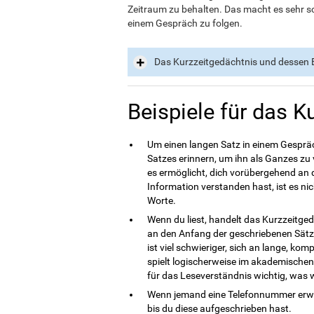
Zeitraum zu behalten. Das macht es sehr s
einem Gespräch zu folgen.
Das Kurzzeitgedächtnis und dessen
Beispiele für das K
Um einen langen Satz in einem Gespräc
Satzes erinnern, um ihn als Ganzes zu
es ermöglicht, dich vorübergehend an 
Information verstanden hast, ist es ni
Worte.
Wenn du liest, handelt das Kurzzeitged
an den Anfang der geschriebenen Sätze
ist viel schwieriger, sich an lange, kom
spielt logischerweise im akademischen 
für das Leseverständnis wichtig, was w
Wenn jemand eine Telefonnummer erwäh
bis du diese aufgeschrieben hast.