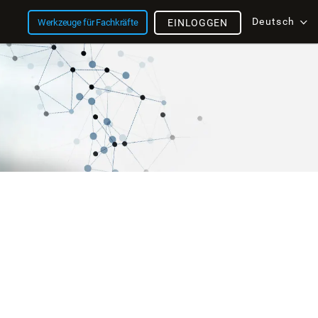
Deutsch
Werkzeuge für Fachkräfte
EINLOGGEN