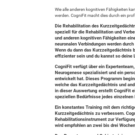
Wie alle anderen kognitiven Fähigkeiten ka
werden. CogniFit macht dies durch ein pro
Die Rehabilitation des Kurzzeitgedächtn
speziell für die Rehabilitation und Ve
und anderen kognitiven Fähigkeiten ein
neuronalen Verbindungen werden durch 
Wenn du dann das Kurzzeitgedächtnis b
effizienter sein und du kannst so deine
CogniFit verfügt über ein Expertenteam,
Neurogenese spezialisiert und ein
pers
entwickelt hat. Dieses Programm beginn
welche das Kurzzeitgedächtnis und ande
in dieser Auswertung erstellt CogniFit 
speziellen Bedürfnisse jedes einzelnen 
Ein konstantes Training mit dem richti
Kurzzeitgedächtnis zu verbessern. Cogni
Rehabilitationsinstrument zur Verfügun
wird empfohlen an zwei bis drei Wochen