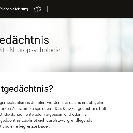
liche Validierung
gedächtnis
it - Neuropsychologie
itgedächtnis?
gsmechanismus definiert werden, der es uns erlaubt, eine
urzen Zeitraum zu speichern. Das Kurzzeitgedächtnis hält
st, die danach entweder vergessen wird oder ins
gedächtnis zeichnet sich durch zwei grundlegende
t und eine begrenzte Dauer.