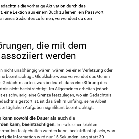
edächtnis die vorherige Aktivation durch das
, eine Lektion aus einem Buch zu lernen, ein Passwort
en eines Gedichtes zu lernen, verwendest du dein
örungen, die mit dem
 assoziiert werden
n nicht unabhängig wären, wären bei einer Verletzung oder
me beeinträchtigt. Glücklicherweise verwendet das Gehirn
en Gedächtnisarten, was bedeutet, dass eine Störung des
nis nicht beeinträchtigt. Im Allgemeinen arbeiten jedoch
 es schwierig, eine Grenze festzulegen, wo ein Gedächtnis
ächtnis gestört ist, ist das Gehirn unfähig, seine Arbeit
er täglichen Aufgaben signifikant beeinträchtigt.
 kann sowohl die Dauer als auch die
den kann, beeinträchtigen.
Im Falle einer leichten
formation festgehalten werden kann, beeinträchtigt sein, was
wird (die Information wird nur 15 Sekunden lang statt 30