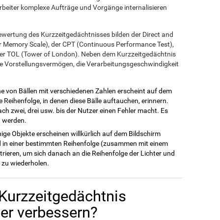
arbeiter komplexe Aufträge und Vorgänge internalisieren
ewertung des Kurzzeitgedächtnisses bilden der Direct and
er Memory Scale), der CPT (Continuous Performance Test),
er TOL (Tower of London). Neben dem Kurzzeitgedächtnis
he Vorstellungsvermögen, die Verarbeitungsgeschwindigkeit
ihe von Bällen mit verschiedenen Zahlen erscheint auf dem
e Reihenfolge, in denen diese Bälle auftauchen, erinnern.
nach zwei, drei usw. bis der Nutzer einen Fehler macht. Es
t werden.
inige Objekte erscheinen willkürlich auf dem Bildschirm
 in einer bestimmten Reihenfolge (zusammen mit einem
rieren, um sich danach an die Reihenfolge der Lichter und
 zu wiederholen.
Kurzzeitgedächtnis
der verbessern?