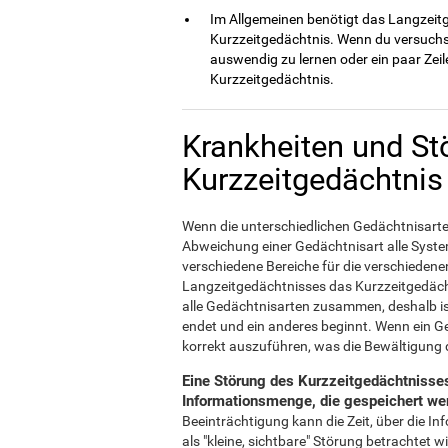
Im Allgemeinen benötigt das Langzeitg
Kurzzeitgedächtnis. Wenn du versuchst
auswendig zu lernen oder ein paar Zeil
Kurzzeitgedächtnis.
Krankheiten und St
Kurzzeitgedächtnis
Wenn die unterschiedlichen Gedächtnisarte
Abweichung einer Gedächtnisart alle Syste
verschiedene Bereiche für die verschieden
Langzeitgedächtnisses das Kurzzeitgedächt
alle Gedächtnisarten zusammen, deshalb ist
endet und ein anderes beginnt. Wenn ein Ged
korrekt auszuführen, was die Bewältigung d
Eine Störung des Kurzzeitgedächtnisses
Informationsmenge, die gespeichert wer
Beeinträchtigung kann die Zeit, über die In
als "kleine, sichtbare" Störung betrachtet 