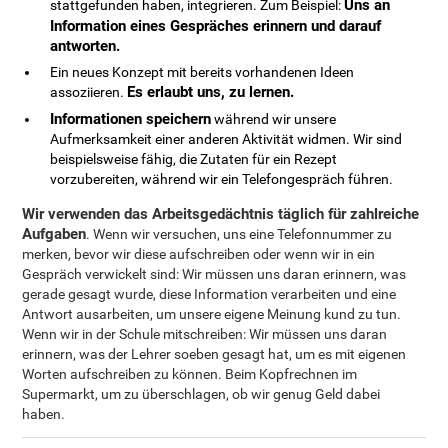
Uns an
stattgefunden haben, integrieren. Zum Beispiel:
Information eines Gespräches erinnern und darauf
antworten.
Ein neues Konzept mit bereits vorhandenen Ideen
Es erlaubt uns, zu lernen.
assoziieren.
Informationen speichern
während wir unsere
Aufmerksamkeit einer anderen Aktivität widmen. Wir sind
beispielsweise fähig, die Zutaten für ein Rezept
vorzubereiten, während wir ein Telefongespräch führen.
Wir verwenden das Arbeitsgedächtnis täglich für zahlreiche
Aufgaben
. Wenn wir versuchen, uns eine Telefonnummer zu
merken, bevor wir diese aufschreiben oder wenn wir in ein
Gespräch verwickelt sind: Wir müssen uns daran erinnern, was
gerade gesagt wurde, diese Information verarbeiten und eine
Antwort ausarbeiten, um unsere eigene Meinung kund zu tun.
Wenn wir in der Schule mitschreiben: Wir müssen uns daran
erinnern, was der Lehrer soeben gesagt hat, um es mit eigenen
Worten aufschreiben zu können. Beim Kopfrechnen im
Supermarkt, um zu überschlagen, ob wir genug Geld dabei
haben.