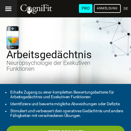
PRO
ANMELDUNG
DEU
Arbeitsgedächtnis
Neuropsychologie der Exekutiven
Funktionen
Erhalte Zugang zu einer kompletten Bewertungsbatterie für
Arbeitsgedächtnis und Exekutiven Funktionen
Identifiziere und bewerte mögliche Abweichungen oder Defizite
Stimuliert und verbessert dein operatives Gedächtnis und andere
Fähigkeiten mit verschiedenen Übungen.