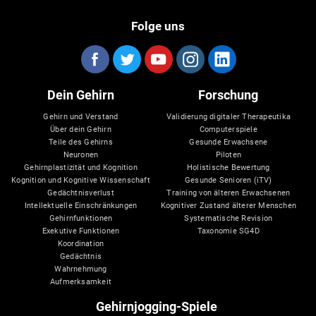
Folge uns
Dein Gehirn
Forschung
Gehirn und Verstand
Validierung digitaler Therapeutika
Über dein Gehirn
Computerspiele
Teile des Gehirns
Gesunde Erwachsene
Neuronen
Piloten
Gehirnplastizität und Kognition
Holistische Bewertung
Kognition und Kognitive Wissenschaft
Gesunde Senioren (iTV)
Gedächtnisverlust
Training von älteren Erwachsenen
Intellektuelle Einschränkungen
Kognitiver Zustand älterer Menschen
Gehirnfunktionen
Systematische Revision
Exekutive Funktionen
Taxonomie SG4D
Koordination
Gedächtnis
Wahrnehmung
Aufmerksamkeit
Gehirnjogging-Spiele