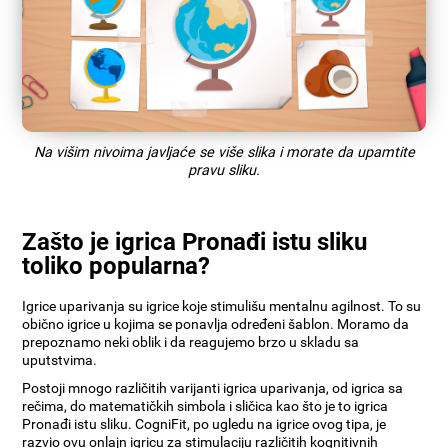
Na višim nivoima javljaće se više slika i morate da upamtite
pravu sliku.
Zašto je igrica Pronađi istu sliku
toliko popularna?
Igrice uparivanja su igrice koje stimulišu mentalnu agilnost. To su
obično igrice u kojima se ponavlja određeni šablon. Moramo da
prepoznamo neki oblik i da reagujemo brzo u skladu sa
uputstvima.
Postoji mnogo različitih varijanti igrica uparivanja, od igrica sa
rečima, do matematičkih simbola i sličica kao što je to igrica
Pronađi istu sliku. CogniFit, po ugledu na igrice ovog tipa, je
razvio ovu onlajn igricu za stimulaciju različitih kognitivnih