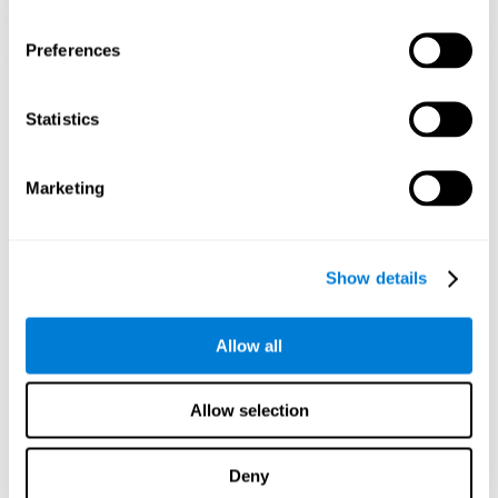
Preferences
Grafički prikaz neuronske mreže nakon 3 nedelje.
Statistics
Šta se dešava ako ne trenirate svoje
kognitivne veštine?
Marketing
Mozak funkcioniše na način na koji štedi resurse, i uništava veze
koje se ne koriste. Dakle ako ne koristimo određenu kognitivnu
sposobnost, mozak prestaje da šalje resurse za aktiviranje
Show details
neurona i zato ona postaje sve slabija i slabija. Zbog toga nam je
sve teže da koristimo tu kognitivnu sposobnost i sve smo manje
uspešni u obavljanju svakodnevnih aktivnosti.
Allow all
PREPORUČENE IGRICE
Allow selection
Deny