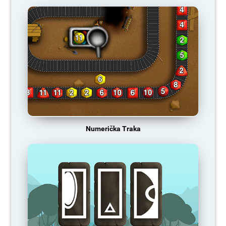
Numerička Traka