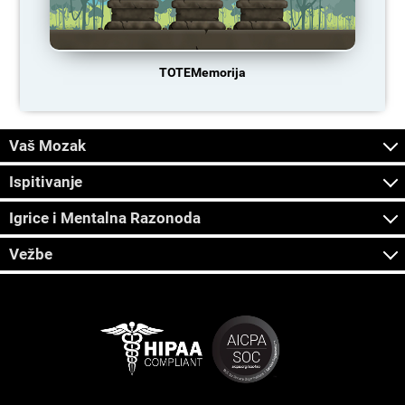
TOTEMemorija
Vaš Mozak
Ispitivanje
Igrice i Mentalna Razonoda
Vežbe