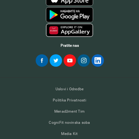
Pratite nas
Uslovi i Odredbe
Politika Privatnosti
Menadžment Tim
CogniFit novinska soba
Media Kit