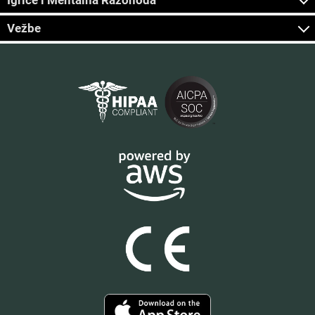
Vežbe