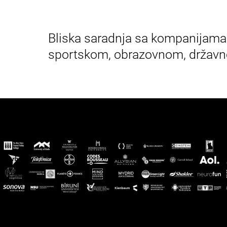
Bliska saradnja sa kompanijama 
sportskom, obrazovnom, državn