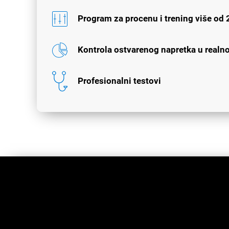
Program za procenu i trening više od 
Kontrola ostvarenog napretka u real
Profesionalni testovi