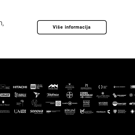
m,
Više informacija