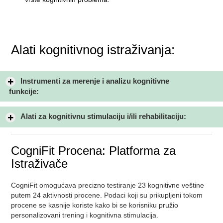
Alati kognitivnog istraživanja:
Instrumenti za merenje i analizu kognitivne
funkcije:
Alati za kognitivnu stimulaciju i/ili rehabilitaciju:
CogniFit Procena: Platforma za
Istraživače
CogniFit omogućava precizno testiranje 23 kognitivne veštine
putem 24 aktivnosti procene. Podaci koji su prikupljeni tokom
procene se kasnije koriste kako bi se korisniku pružio
personalizovani trening i kognitivna stimulacija.