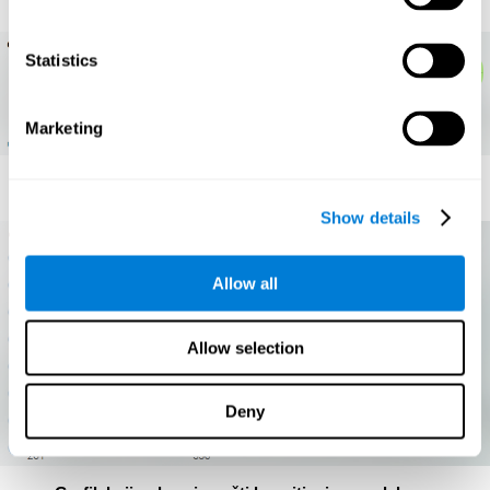
Statistics
Marketing
Stanje svake kognitivne veštine posebno
Show details
Allow all
Allow selection
Deny