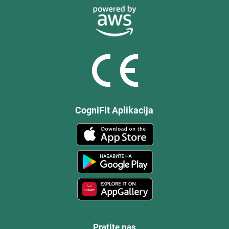
CogniFit Aplikacija
Pratite nas