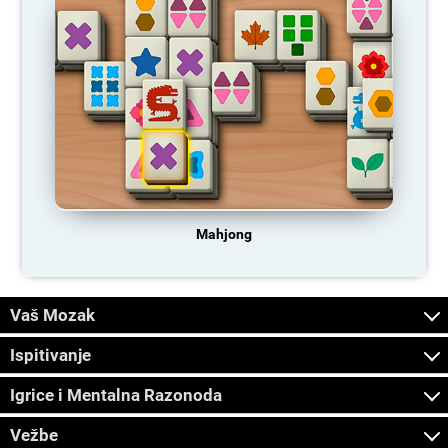
Mahjong
Vaš Mozak
Ispitivanje
Igrice i Mentalna Razonoda
Vežbe