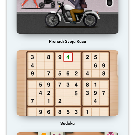
Pronađi Svoju Kucu
Sudoku