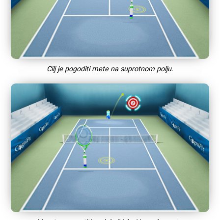
Cilj je pogoditi mete na suprotnom polju.