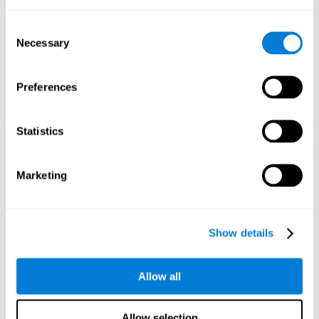
1. NEDELJA
2. NEDELJA
3. NEDELJA
Consent
Necessary
Selection
Preferences
Statistics
Grafički prikaz neuronske mreže nakon 3 nedelje.
Marketing
Šta se dešava kada ne treniram svoje
kognitivne sposobnosti?
Show details
Mozak funkcioniše na način na koji štedi resurse, i uništava veze
koje se ne koriste. Dakle ako ne koristimo određenu kognitivnu
Allow all
sposobnost, mozak prestaje da šalje resurse za aktiviranje
neurona i zato ona postaje sve slabija i slabija. Zbog toga nam je
sve teže da koristimo tu kognitivnu sposobnost i sve smo manje
uspešni u obavljanju svakodnevnih aktivnosti.
Allow selection