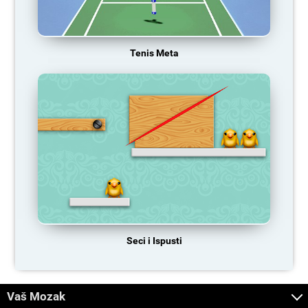
Tenis Meta
Seci i Ispusti
Vaš Mozak