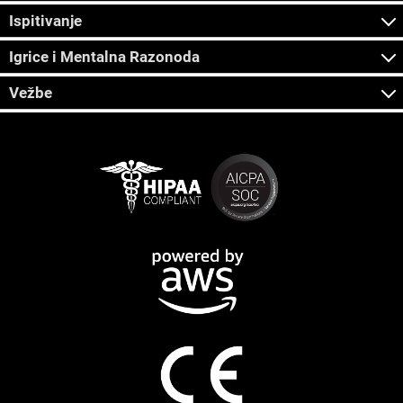
Ispitivanje
Igrice i Mentalna Razonoda
Vežbe