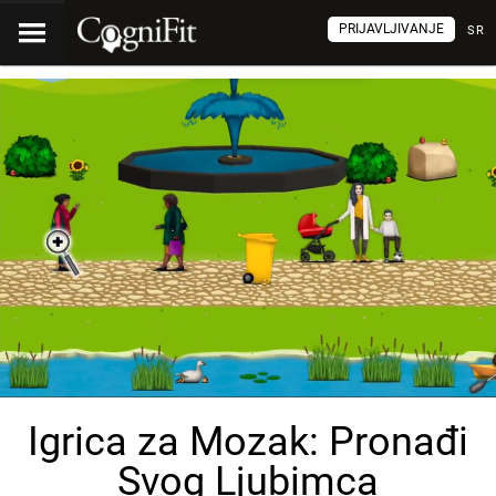
PRIJAVLJIVANJE
SR
Igrica za Mozak: Pronađi
Svog Ljubimca