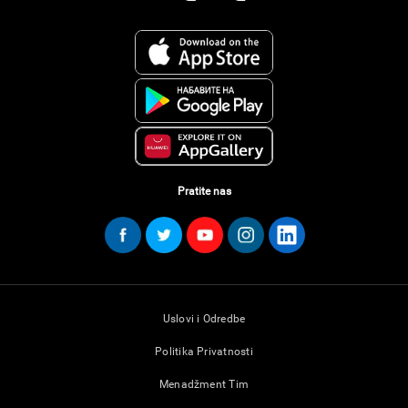
Pratite nas
Uslovi i Odredbe
Politika Privatnosti
Menadžment Tim