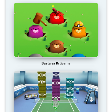
Bašta sa Krticama