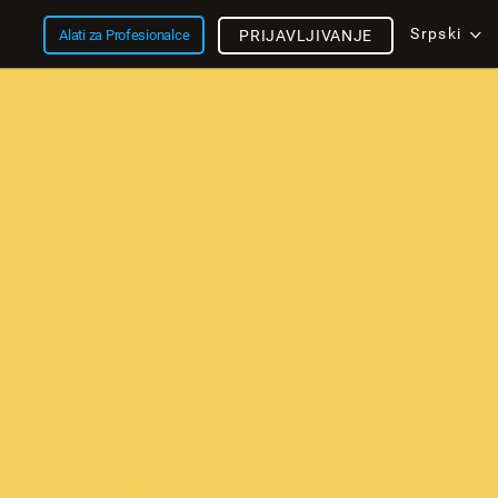
Srpski
Alati za Profesionalce
PRIJAVLJIVANJE