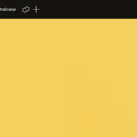
traživanje