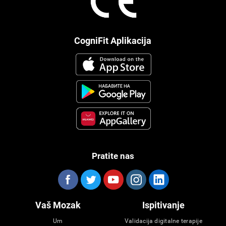
CogniFit Aplikacija
Pratite nas
Vaš Mozak
Ispitivanje
Um
Validacija digitalne terapije