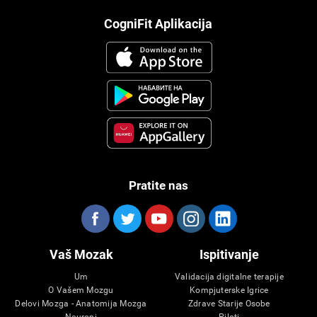
CogniFit Aplikacija
Pratite nas
Vaš Mozak
Ispitivanje
Um
Validacija digitalne terapije
O Vašem Mozgu
Kompjuterske Igrice
Delovi Mozga - Anatomija Mozga
Zdrave Starije Osobe