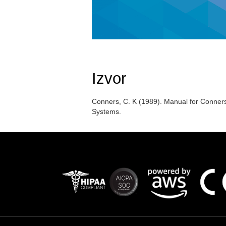
Izvor
Conners, C. K (1989). Manual for Conners
Systems.