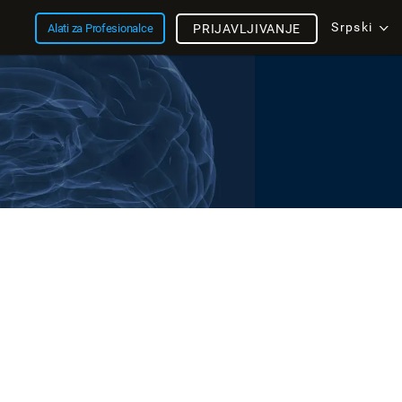
Srpski
Alati za Profesionalce
PRIJAVLJIVANJE