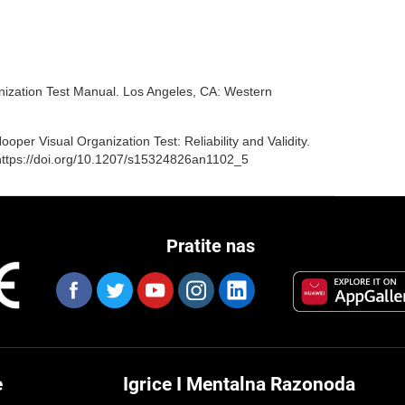
nization Test Manual. Los Angeles, CA: Western
ooper Visual Organization Test: Reliability and Validity.
 https://doi.org/10.1207/s15324826an1102_5
Pratite nas
e
Igrice I Mentalna Razonoda