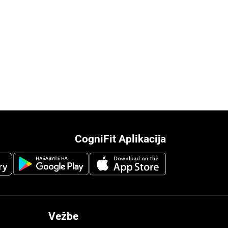
CogniFit Aplikacija
Vežbe