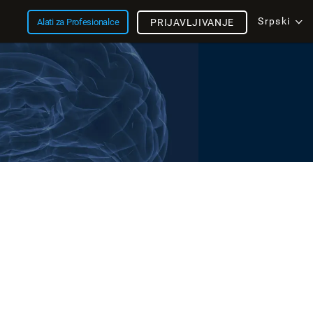
Srpski
Alati za Profesionalce
PRIJAVLJIVANJE