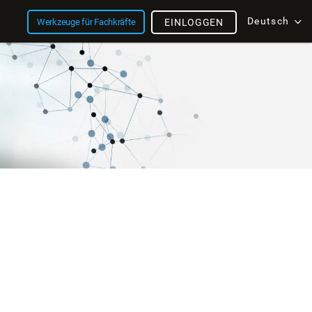
Deutsch
Werkzeuge für Fachkräfte
EINLOGGEN