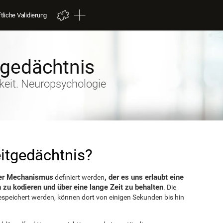
liche Validierung
tgedächtnis
keit. Neuropsychologie
itgedächtnis?
ler Mechanismus
, der es uns erlaubt eine
definiert werden
 zu kodieren und über eine lange Zeit zu behalten
. Die
espeichert werden, können dort von einigen Sekunden bis hin