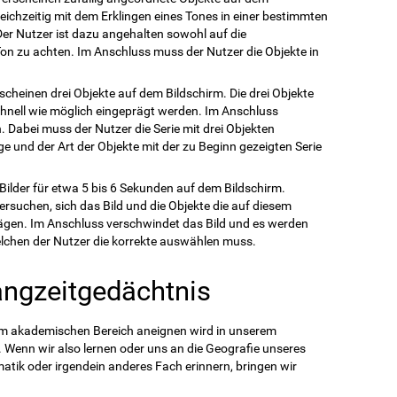
leichzeitig mit dem Erklingen eines Tones in einer bestimmten
 Der Nutzer ist dazu angehalten sowohl auf die
on zu achten. Im Anschluss muss der Nutzer die Objekte in
rscheinen drei Objekte auf dem Bildschirm. Die drei Objekte
hnell wie möglich eingeprägt werden. Im Anschluss
n. Dabei muss der Nutzer die Serie mit drei Objekten
e und der Art der Objekte mit der zu Beginn gezeigten Serie
 Bilder für etwa 5 bis 6 Sekunden auf dem Bildschirm.
rsuchen, sich das Bild und die Objekte die auf diesem
rägen. Im Anschluss verschwindet das Bild und es werden
lchen der Nutzer die korrekte auswählen muss.
angzeitgedächtnis
 im akademischen Bereich aneignen wird in unserem
Wenn wir also lernen oder uns an die Geografie unseres
tik oder irgendein anderes Fach erinnern, bringen wir