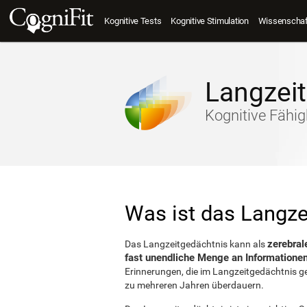
Kognitive Tests
Kognitive Stimulation
Wissenschaft
Langzei
Kognitive Fähig
Was ist das Langze
zerebra
Das Langzeitgedächtnis kann als
fast unendliche Menge an Informationen
Erinnerungen, die im Langzeitgedächtnis g
zu mehreren Jahren überdauern.